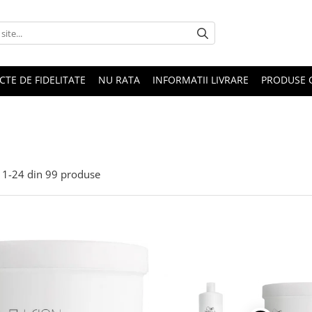
CTE DE FIDELITATE
NU RATA
INFORMATII LIVRARE
PRODUSE 
1-
24
din
99
produse