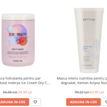
ca hidratanta pentru par
Masca intens nutritiva pentru 
dulat Inebrya Ice Cream Dry-T,
degradat, Kemon Actyva Nut
1000 ml
Ricca, 200 ml
65,06 Lei
39,99 Lei
99,22 Lei
69,99 Lei
ADAUGA IN COS
ADAUGA IN COS