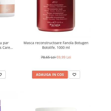
ru par
Masca reconstructoare Fanola Botugen
s Care
Botolife, 1000 ml
78,65 Lei
59,99 Lei
ADAUGA IN COS