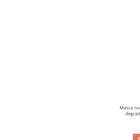
Masca nut
degrad