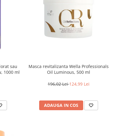
lorat sau
Masca revitalizanta Wella Professionals
w, 1000 ml
Oil Luminous, 500 ml
196,02 Lei
124,99 Lei
ADAUGA IN COS