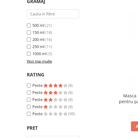
GRAMAJ
500 ml
(21)
150 ml
(18)
200 ml
(16)
250 ml
(11)
1000 ml
(5)
Vezi mai multe
RATING
Peste
(8)
Peste
(8)
Masca 
Peste
(8)
pentru p
Peste
(8)
Peste
(99)
PRET