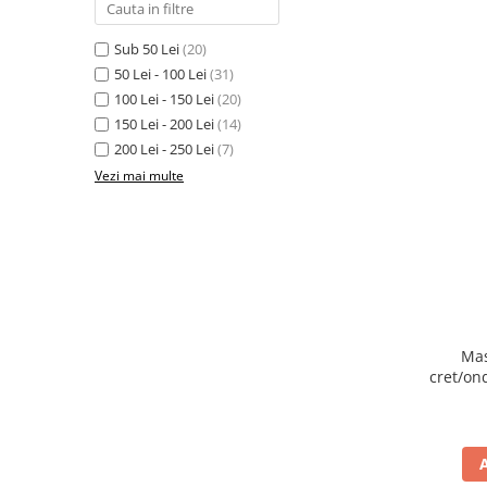
Sub 50 Lei
(20)
50 Lei - 100 Lei
(31)
100 Lei - 150 Lei
(20)
150 Lei - 200 Lei
(14)
200 Lei - 250 Lei
(7)
Vezi mai multe
Mas
cret/on