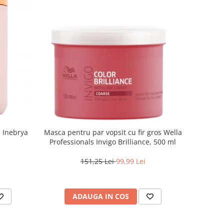
a Inebrya
Masca pentru par vopsit cu fir gros Wella
Professionals Invigo Brilliance, 500 ml
151,25 Lei
99,99 Lei
ADAUGA IN COS