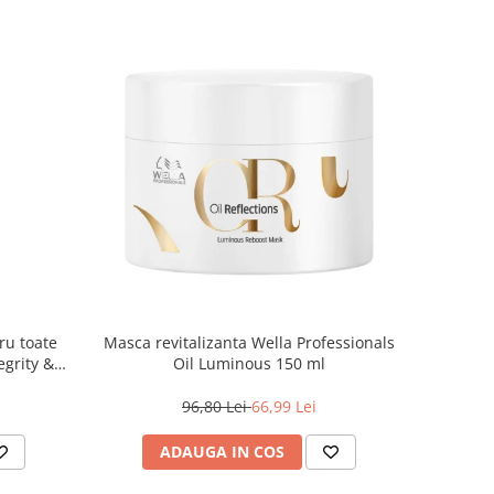
ru toate
Masca revitalizanta Wella Professionals
egrity &
Oil Luminous 150 ml
, 500 ml
96,80 Lei
66,99 Lei
ADAUGA IN COS