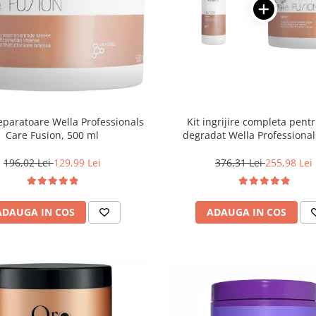
paratoare Wella Professionals
Kit ingrijire completa pent
Care Fusion, 500 ml
degradat Wella Professional
Fusion, Salon Size
196,02 Lei
129,99 Lei
376,31 Lei
255,98 Lei
ADAUGA IN COS
ADAUGA IN COS