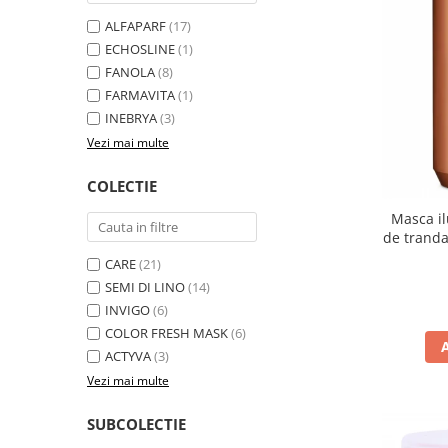
ALFAPARF
(17)
ECHOSLINE
(1)
FANOLA
(8)
FARMAVITA
(1)
INEBRYA
(3)
Vezi mai multe
COLECTIE
Masca il
de trandaf
Fan
CARE
(21)
SEMI DI LINO
(14)
INVIGO
(6)
COLOR FRESH MASK
(6)
ACTYVA
(3)
Vezi mai multe
SUBCOLECTIE