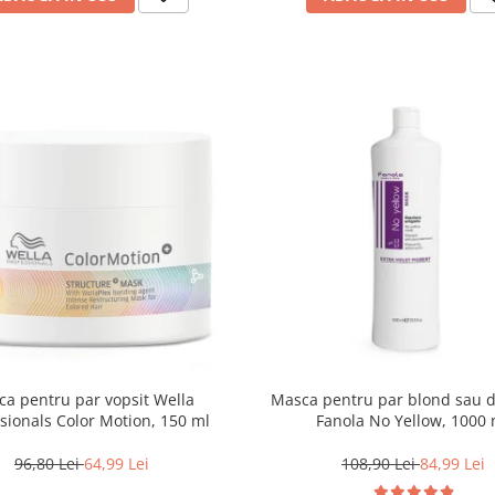
a pentru par vopsit Wella
Masca pentru par blond sau d
sionals Color Motion, 150 ml
Fanola No Yellow, 1000 
96,80 Lei
64,99 Lei
108,90 Lei
84,99 Lei