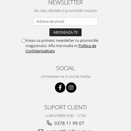
NEWSLETTER
Nu rata ofertele si promotiile noastre
Vreau sa primesc newsletter cu promotiile
magazinului. Afla mai multe in
Politica de
Confidentialitate
SOCIAL
Urmareste-ne in social media
SUPORT CLIENTI
LUNI-VINERI 9:00 - 17:30
0378 11 99 07