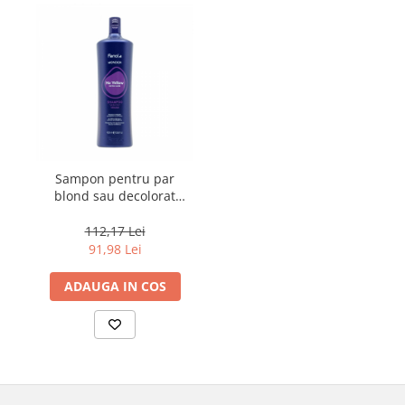
Sampon pentru par
blond sau decolorat
Fanola Wonder No
Yellow, 1000 ml
112,17 Lei
91,98 Lei
ADAUGA IN COS