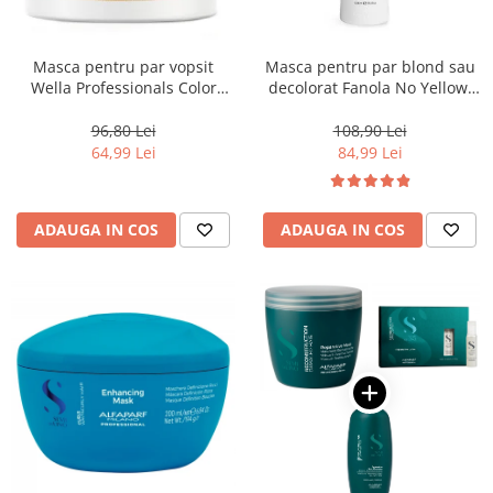
Masca pentru par vopsit
Masca pentru par blond sau
Wella Professionals Color
decolorat Fanola No Yellow,
Motion, 150 ml
1000 ml
96,80 Lei
108,90 Lei
64,99 Lei
84,99 Lei
ADAUGA IN COS
ADAUGA IN COS