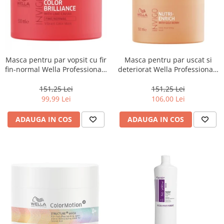
Masca pentru par vopsit cu fir
Masca pentru par uscat si
fin-normal Wella Professionals
deteriorat Wella Professionals
Invigo Brilliance, 500 ml
Invigo Nutri Enrich, 500 ml
151,25 Lei
151,25 Lei
99,99 Lei
106,00 Lei
ADAUGA IN COS
ADAUGA IN COS