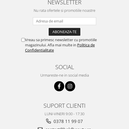
NEWSLETTER
Nu rata ofertele si promotiile noastre
Vreau sa primesc newsletter cu promotiile
magazinului. Afla mai multe in
Politica de
Confidentialitate
SOCIAL
Urmareste-ne in social media
SUPORT CLIENTI
LUNI-VINERI 9:00 - 17:30
0378 11 99 07