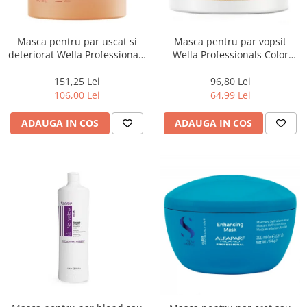
Masca pentru par uscat si
Masca pentru par vopsit
deteriorat Wella Professionals
Wella Professionals Color
Invigo Nutri Enrich, 500 ml
Motion, 150 ml
151,25 Lei
96,80 Lei
106,00 Lei
64,99 Lei
ADAUGA IN COS
ADAUGA IN COS