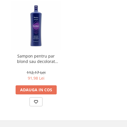
Sampon pentru par
blond sau decolorat
Fanola Wonder No
Yellow, 1000 ml
112,17 Lei
91,98 Lei
ADAUGA IN COS