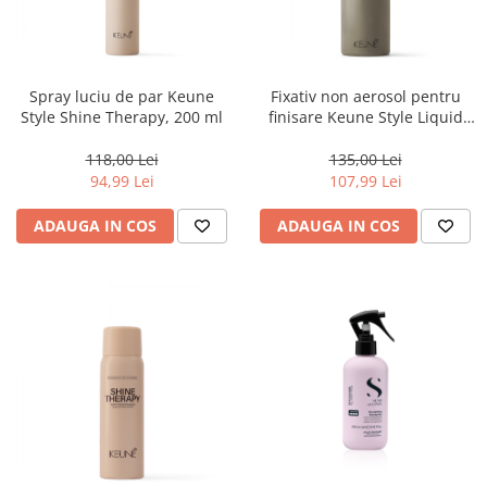
Spray luciu de par Keune
Fixativ non aerosol pentru
Style Shine Therapy, 200 ml
finisare Keune Style Liquid
Lock, 200 ml
118,00 Lei
135,00 Lei
94,99 Lei
107,99 Lei
ADAUGA IN COS
ADAUGA IN COS