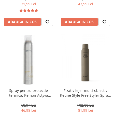
31,99 Lei
47,99 Lei
ADAUGA IN COS
ADAUGA IN COS
Spray pentru protectie
Fixativ lejer multi-obiectiv
termica, Kemon Actyva
Keune Style Free Styler Spray,
Bellessere, 200 ml
300 ml
68,97 Lei
102,00 Lei
46,98 Lei
81,99 Lei