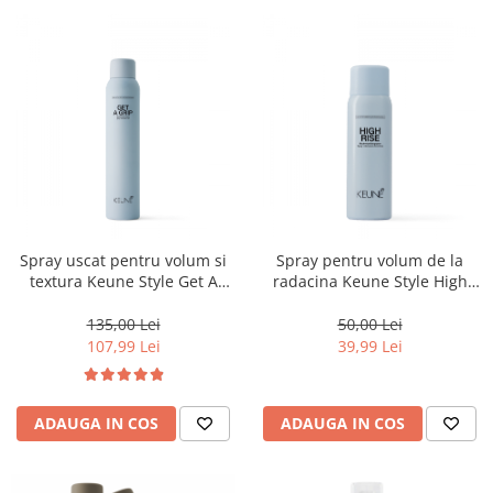
Spray uscat pentru volum si
Spray pentru volum de la
textura Keune Style Get A
radacina Keune Style High
Grip, 200 ml
Rise, 75 ml
135,00 Lei
50,00 Lei
107,99 Lei
39,99 Lei
ADAUGA IN COS
ADAUGA IN COS