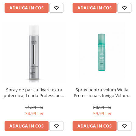
ADAUGA IN COS
ADAUGA IN COS
Spray de par cu fixare extra
Spray pentru volum Wella
puternica, Londa Professional
Professionals Invigo Volume
Style Lock It, 500 ml
Boost, 150 ml
71,39 Lei
80,99 Lei
34,99 Lei
59,99 Lei
ADAUGA IN COS
ADAUGA IN COS