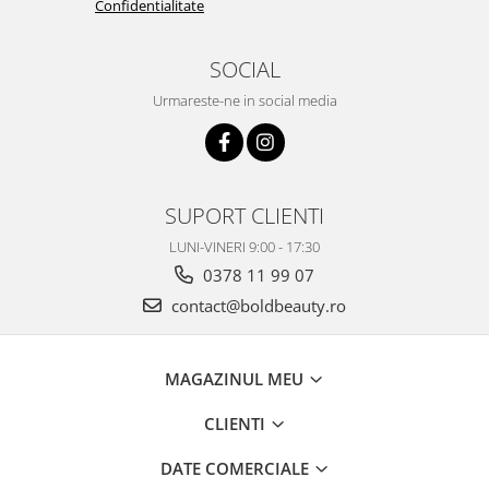
Confidentialitate
SOCIAL
Urmareste-ne in social media
SUPORT CLIENTI
LUNI-VINERI 9:00 - 17:30
0378 11 99 07
contact@boldbeauty.ro
MAGAZINUL MEU
CLIENTI
DATE COMERCIALE