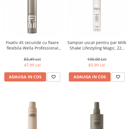
Fixativ 45 secunde cu fixare
Sampon uscat pentru par Milk
flexibila Wella Professional
Shake Lifestyling Magic, 225
Eimi Dynamic Fix 300 ml
ml
83,49 Lei
105,00 Lei
47,99 Lei
83,99 Lei
ADAUGA IN COS
ADAUGA IN COS