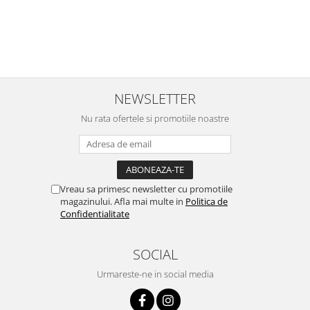
NEWSLETTER
Nu rata ofertele si promotiile noastre
Vreau sa primesc newsletter cu promotiile
magazinului. Afla mai multe in
Politica de
Confidentialitate
SOCIAL
Urmareste-ne in social media