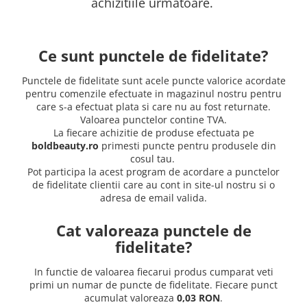
WELLA PROFESSIONALS
achizitiile urmatoare.
Ce sunt punctele de fidelitate?
Punctele de fidelitate sunt acele puncte valorice acordate
pentru comenzile efectuate in magazinul nostru pentru
care s-a efectuat plata si care nu au fost returnate.
Valoarea punctelor contine TVA.
La fiecare achizitie de produse efectuata pe
boldbeauty.ro
primesti puncte pentru produsele din
cosul tau.
Pot participa la acest program de acordare a punctelor
de fidelitate clientii care au cont in site-ul nostru si o
adresa de email valida.
Cat valoreaza punctele de
fidelitate?
In functie de valoarea fiecarui produs cumparat veti
primi un numar de puncte de fidelitate. Fiecare punct
acumulat valoreaza
0,03 RON
.