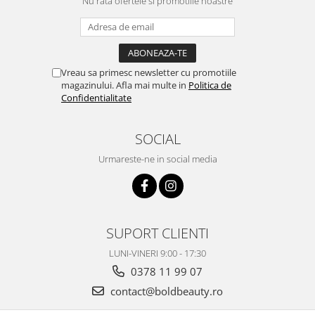
WELLA PROFESSIONALS
Nu rata ofertele si promotiile noastre
Vreau sa primesc newsletter cu promotiile
magazinului. Afla mai multe in
Politica de
Confidentialitate
SOCIAL
Urmareste-ne in social media
SUPORT CLIENTI
LUNI-VINERI 9:00 - 17:30
0378 11 99 07
contact@boldbeauty.ro