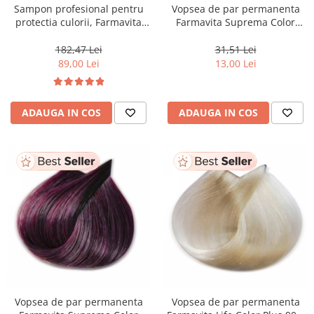
Sampon profesional pentru
Vopsea de par permanenta
protectia culorii, Farmavita
Farmavita Suprema Color
Amethyste Chroma, 1000 ml
5.20, Light Irisee Brown, 60 ml
182,47 Lei
31,51 Lei
89,00 Lei
13,00 Lei
ADAUGA IN COS
ADAUGA IN COS
Vopsea de par permanenta
Vopsea de par permanenta