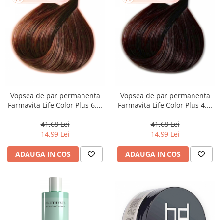
Vopsea de par permanenta
Vopsea de par permanenta
Farmavita Life Color Plus 6.4,
Farmavita Life Color Plus 4.5,
Dark Copper Blonde, 100 ml
Mahogany Brown, 100 ml
41,68 Lei
41,68 Lei
14,99 Lei
14,99 Lei
ADAUGA IN COS
ADAUGA IN COS