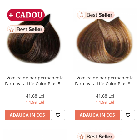
Vopsea de par permanenta
Vopsea de par permanenta
Farmavita Life Color Plus 5.3,
Farmavita Life Color Plus 8.3,
Light Golden Brown, 100 ml
Light Golden Blonde, 100 ml
41,68 Lei
41,68 Lei
14,99 Lei
14,99 Lei
ADAUGA IN COS
ADAUGA IN COS