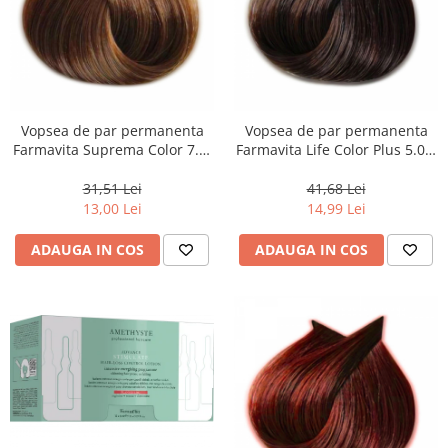
Vopsea de par permanenta
Vopsea de par permanenta
Farmavita Suprema Color 7.3,
Farmavita Life Color Plus 5.03,
Golden Blonde, 60 ml
Warm Light Brown, 100 ml
31,51 Lei
41,68 Lei
13,00 Lei
14,99 Lei
ADAUGA IN COS
ADAUGA IN COS