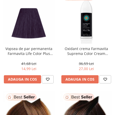
Vopsea de par permanenta
Oxidant crema Farmavita
Farmavita Life Color Plus
Suprema Color Cream
VIOLET, 100 ml
Developer 10 Vol, 1000 ml
41,68 Lei
36,59 Lei
14,99 Lei
27,00 Lei
ADAUGA IN COS
ADAUGA IN COS