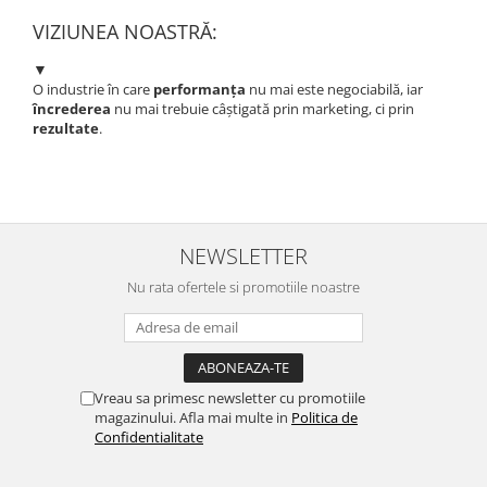
VIZIUNEA NOASTRĂ:
▼
O industrie în care
performanța
nu mai este negociabilă, iar
încrederea
nu mai trebuie câștigată prin marketing, ci prin
rezultate
.
NEWSLETTER
Nu rata ofertele si promotiile noastre
Vreau sa primesc newsletter cu promotiile
magazinului. Afla mai multe in
Politica de
Confidentialitate