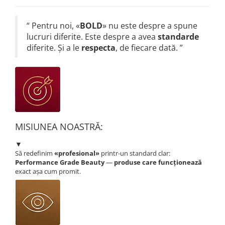
“
Pentru noi, «
BOLD
» nu este despre a spune
lucruri diferite. Este despre a avea
standarde
diferite. Și a le
respecta
, de fiecare dată.
”
MISIUNEA NOASTRĂ:
▼
Să redefinim
«profesional»
printr-un standard clar:
Performance Grade Beauty
—
produse care funcționează
exact așa cum promit.