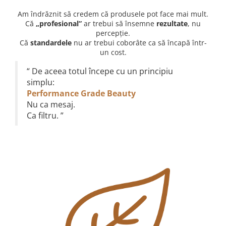
Am îndrăznit să credem că produsele pot face mai mult.
Că
„profesional”
ar trebui să însemne
rezultate
, nu
percepție.
Că
standardele
nu ar trebui coborâte ca să încapă într-
un cost.
“
De aceea totul începe cu un principiu
simplu:
Performance Grade Beauty
Nu ca mesaj.
Ca filtru.
”