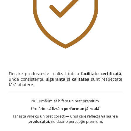
Fiecare produs este realizat într-o
facilitate certificată
,
unde consistența,
siguranța
și
calitatea
sunt respectate
fără abatere.
Nu urmărim să bifăm un preț premium.
Urmărim să livrăm
performanță reală
.
Iar asta vine cu un preț corect — unul care reflectă
valoarea
produsului
, nu doar o percepție premium.