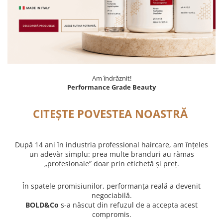
WELLA PROFESSIONALS
Am îndrăznit!
Performance Grade Beauty
CITEȘTE POVESTEA NOASTRĂ
După 14 ani în industria professional haircare, am înțeles
un adevăr simplu: prea multe branduri au rămas
„profesionale” doar prin etichetă și preț.
În spatele promisiunilor, performanța reală a devenit
negociabilă.
BOLD&Co
s-a născut din refuzul de a accepta acest
compromis.