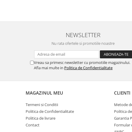
NEWSLETTER
Nu rata ofertele si promotiile noastre
Vreau sa primesc newsletter cu promotiile magazinului.
Afla mai multe in
Politica de Confidentialitate
MAGAZINUL MEU
CLIENTI
Termeni si Conditii
Metode de
Politica de Confidentialitate
Politica d
Politica de livrare
Garantia 
Contact
Formular 
ANPC