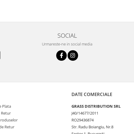
SOCIAL
Urmareste-ne in social media
DATE COMERCIALE
 Plata
GRASS DISTRIBUTION SRL
e Retur
J40/14677/2011
Produselor
RO29436874
de Retur
Str. Radu Boiangiu, Nr.8
Sector 1, Bucuresti