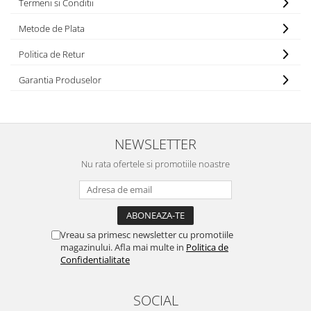
WELLA PROFESSIONALS
Termeni si Conditii
Metode de Plata
Politica de Retur
Garantia Produselor
NEWSLETTER
Nu rata ofertele si promotiile noastre
Vreau sa primesc newsletter cu promotiile
magazinului. Afla mai multe in
Politica de
Confidentialitate
SOCIAL