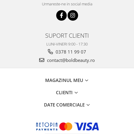
Urmareste-ne in social media
SUPORT CLIENTI
LUNI-VINERI 9:00 - 17:30
0378 11 99 07
contact@boldbeauty.ro
MAGAZINUL MEU
CLIENTI
DATE COMERCIALE