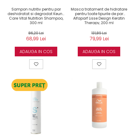
Sampon nutritiv pentru par
Masca tratament de hidratare
deshidratat si degradat Keune
pentru toate tipurile de par
Care Vital Nutrition Shampoo,
Alfaparf Lisse Design Keratin
300 ml
Therapy, 200 ml
86,20 Lei
131,89 Lei
68,99 Lei
79,99 Lei
ADAUGA IN COS
ADAUGA IN COS