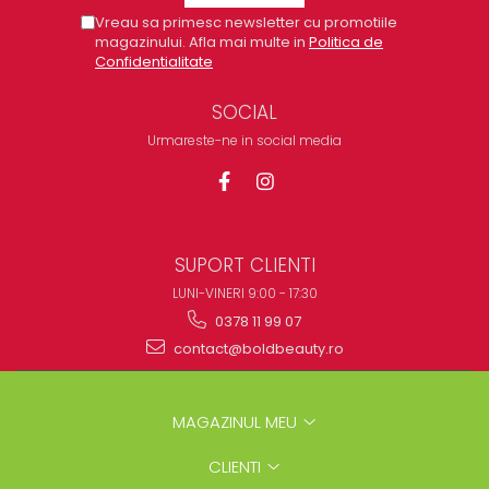
Vreau sa primesc newsletter cu promotiile
magazinului. Afla mai multe in
Politica de
Confidentialitate
SOCIAL
Urmareste-ne in social media
SUPORT CLIENTI
LUNI-VINERI 9:00 - 17:30
0378 11 99 07
contact@boldbeauty.ro
MAGAZINUL MEU
CLIENTI