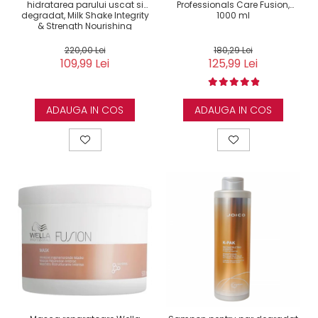
hidratarea parului uscat si
Professionals Care Fusion,
degradat, Milk Shake Integrity
1000 ml
& Strength Nourishing
220,00 Lei
180,29 Lei
109,99 Lei
125,99 Lei
ADAUGA IN COS
ADAUGA IN COS