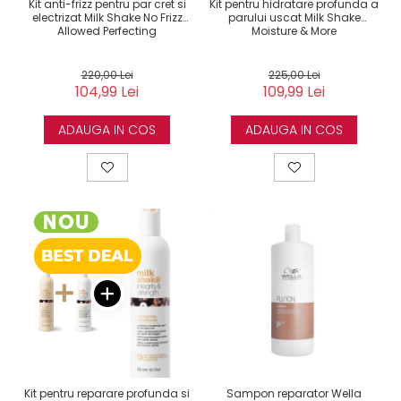
Kit anti-frizz pentru par cret si
Kit pentru hidratare profunda a
electrizat Milk Shake No Frizz
parului uscat Milk Shake
Allowed Perfecting
Moisture & More
220,00 Lei
225,00 Lei
104,99 Lei
109,99 Lei
ADAUGA IN COS
ADAUGA IN COS
Kit pentru reparare profunda si
Sampon reparator Wella