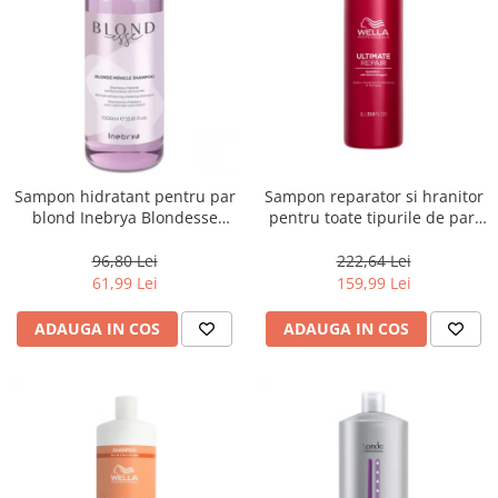
Sampon hidratant pentru par
Sampon reparator si hranitor
blond Inebrya Blondesse
pentru toate tipurile de par,
Miracle, 1000 ml
Pasul 1, Wella Professionals
Ultimate Repair, 1000 ml
96,80 Lei
222,64 Lei
61,99 Lei
159,99 Lei
ADAUGA IN COS
ADAUGA IN COS