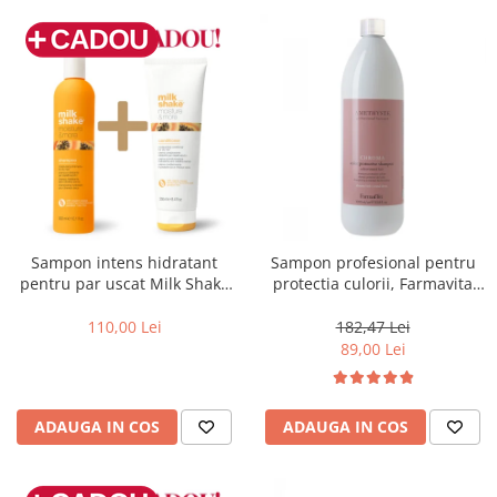
Sampon intens hidratant
Sampon profesional pentru
pentru par uscat Milk Shake
protectia culorii, Farmavita
Moisture & More, 300 ml
Amethyste Chroma, 1000 ml
110,00 Lei
182,47 Lei
89,00 Lei
ADAUGA IN COS
ADAUGA IN COS