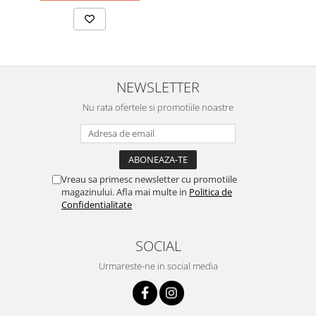
NEWSLETTER
Nu rata ofertele si promotiile noastre
Vreau sa primesc newsletter cu promotiile
magazinului. Afla mai multe in
Politica de
Confidentialitate
SOCIAL
Urmareste-ne in social media