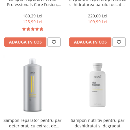
Professionals Care Fusion,
si hidratarea parului uscat si
1000 ml
degradat, Milk Shake Integrity
& Strength Nourishing
180,29 Lei
220,00 Lei
125,99 Lei
109,99 Lei
ADAUGA IN COS
ADAUGA IN COS
Sampon reparator pentru par
Sampon nutritiv pentru par
deteriorat, cu extract de
deshidratat si degradat