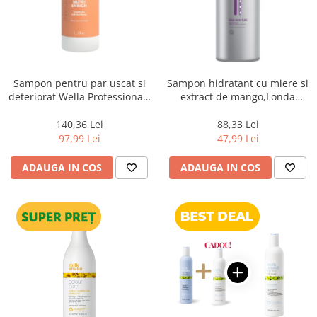
Sampon pentru par uscat si
Sampon hidratant cu miere si
deteriorat Wella Professionals
extract de mango,Londa
Invigo Nutri Enrich, 1000 ml
Professional Care Deep
Moisture, 1000 ml
140,36 Lei
88,33 Lei
97,99 Lei
47,99 Lei
ADAUGA IN COS
ADAUGA IN COS