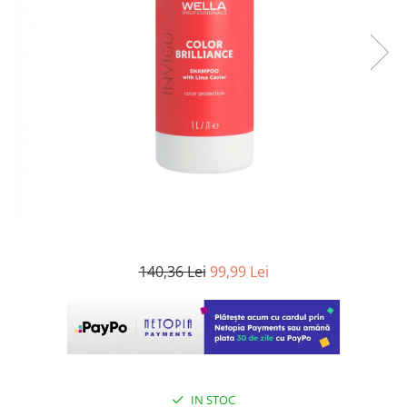
WELLA PROFESSIONALS
140,36 Lei
99,99 Lei
IN STOC