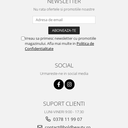
NEWSLETTER
Nu rata ofertele si promotiile noastre
Vreau sa primesc newsletter cu promotiile
magazinului. Afla mai multe in
Politica de
Confidentialitate
SOCIAL
Urmareste-ne in social media
SUPORT CLIENTI
LUNI-VINERI 9:00 - 17:30
0378 11 99 07
contact@boldbeauty.ro