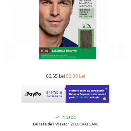
WELLA PROFESSIONALS
66,55 Lei
52,99 Lei
IN STOC
Durata de livrare:
1 ZI LUCRATOARE