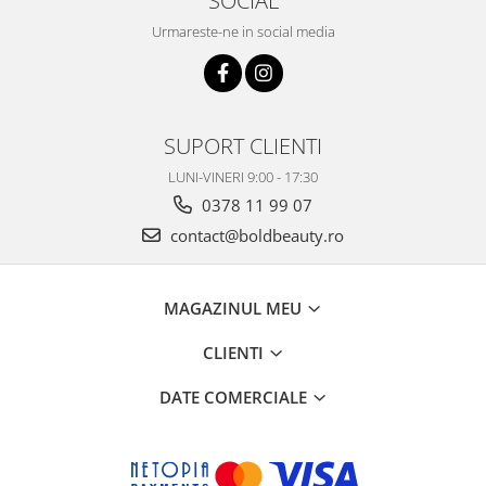
SOCIAL
Urmareste-ne in social media
SUPORT CLIENTI
LUNI-VINERI 9:00 - 17:30
0378 11 99 07
contact@boldbeauty.ro
MAGAZINUL MEU
CLIENTI
DATE COMERCIALE