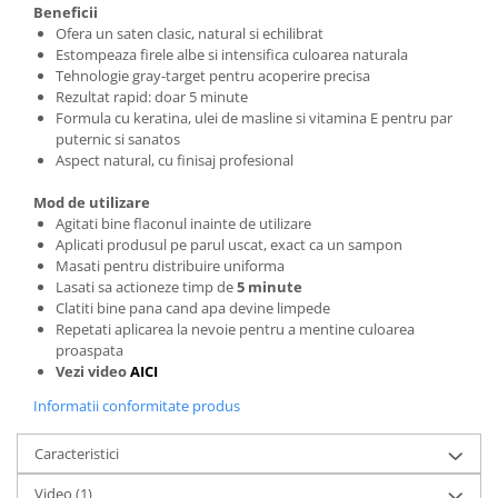
Beneficii
Ofera un saten clasic, natural si echilibrat
Estompeaza firele albe si intensifica culoarea naturala
Tehnologie gray-target pentru acoperire precisa
Rezultat rapid: doar 5 minute
Formula cu keratina, ulei de masline si vitamina E pentru par
puternic si sanatos
Aspect natural, cu finisaj profesional
Mod de utilizare
Agitati bine flaconul inainte de utilizare
Aplicati produsul pe parul uscat, exact ca un sampon
Masati pentru distribuire uniforma
Lasati sa actioneze timp de
5 minute
Clatiti bine pana cand apa devine limpede
Repetati aplicarea la nevoie pentru a mentine culoarea
proaspata
Vezi video
AICI
Informatii conformitate produs
Caracteristici
Video
(1)