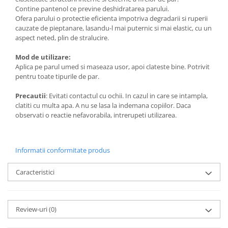
Contine pantenol ce previne deshidratarea parului.
Ofera parului o protectie eficienta impotriva degradarii si ruperii
cauzate de pieptanare, lasandu-l mai puternic si mai elastic, cu un
aspect neted, plin de stralucire.
Mod de utilizare:
Aplica pe parul umed si maseaza usor, apoi clateste bine. Potrivit
pentru toate tipurile de par.
Precautii
: Evitati contactul cu ochii. In cazul in care se intampla,
clatiti cu multa apa. A nu se lasa la indemana copiilor. Daca
observati o reactie nefavorabila, intrerupeti utilizarea.
Informatii conformitate produs
Caracteristici
Review-uri
(0)