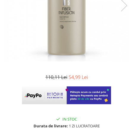
WELLA PROFESSIONALS
110,11 Lei
54,99 Lei
IN STOC
Durata de livrare:
1 ZI LUCRATOARE