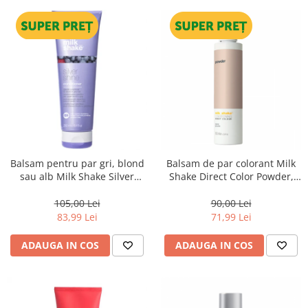
Balsam pentru par gri, blond
Balsam de par colorant Milk
sau alb Milk Shake Silver
Shake Direct Color Powder,
Shine, 250 ml
100 ml
105,00 Lei
90,00 Lei
83,99 Lei
71,99 Lei
ADAUGA IN COS
ADAUGA IN COS