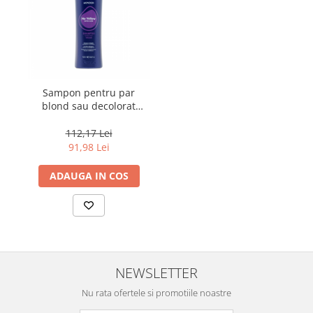
Sampon pentru par
blond sau decolorat
Fanola Wonder No
Yellow, 1000 ml
112,17 Lei
91,98 Lei
ADAUGA IN COS
NEWSLETTER
Nu rata ofertele si promotiile noastre