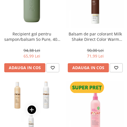
Recipient gol pentru
Balsam de par colorant Milk
sampon/balsam So Pure, 400
Shake Direct Color Warm
ml
Brown, 100 ml
94,38 Lei
90,00 Lei
65,99 Lei
71,99 Lei
ADAUGA IN COS
ADAUGA IN COS