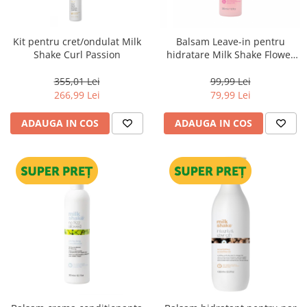
Kit pentru cret/ondulat Milk
Balsam Leave-in pentru
Shake Curl Passion
hidratare Milk Shake Flower
Fragrance, 350 ml
355,01 Lei
99,99 Lei
266,99 Lei
79,99 Lei
ADAUGA IN COS
ADAUGA IN COS