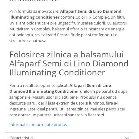
Prin formula sa inovatoare,
Alfaparf Semi di Lino Diamond
Illuminating Conditioner
contine Color Fix Complex, un filtru
UV si antioxidant care prelungesc frumusetea culorii. Cu ajutorul
Multivitamin Complex, balsamul ofera o reincarcare de energie
antioxidanta, revitalizand fiecare fir de par si conferindu-i o
stralucire sanatoasa.
Folosirea zilnica a balsamului
Alfaparf Semi di Lino Diamond
Illuminating Conditioner
Pentru rezultate optime, aplicati
Alfaparf Semi di Lino
Diamond Illuminating Conditioner
uniform pe parul ud dupa
samponare. Masati usor si clatiti bine. Produsul nu doar ca
descurca parul, dar il lasa extrem de usor si luminos, fara a-l
ingreuna. Este ideal pentru utilizarea zilnica, mai ales pentru cei
care doresc un par stralucitor si sanatos in fiecare zi.
Informatii conformitate produs
Caracteristici