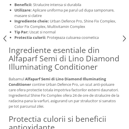
Beneficii:
Stralucire intensa si durabila
Utilizare:
Aplicare uniforma pe parul ud dupa samponare,
masare si clatire
Ingrediente cheie:
Urban Defence Pro, Shine Fix Complex,
Color Fix Complex, Multivitamin Complex
Tip Par:
Uscat si normal
Protectia culorii:
Protejeaza culoarea cosmetica
Ingrediente esentiale din
Alfaparf Semi di Lino Diamond
Illuminating Conditioner
Balsamul
Alfaparf Semi di Lino Diamond Illuminating
Conditioner
contine Urban Defence Pro, un scut anti-poluare
care ofera protectie totala impotriva factorilor externi daunatori.
Ingredientul Shine Fix Complex ofera 24 de ore de stralucire de la
radacina pana la varfuri, asigurand un par stralucitor si sanatos
pe tot parcursul zilei.
Protectia culorii si beneficii
antioxidante