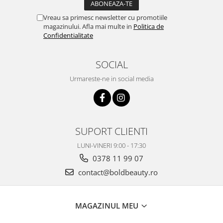
Vreau sa primesc newsletter cu promotiile
magazinului. Afla mai multe in
Politica de
Confidentialitate
SOCIAL
Urmareste-ne in social media
SUPORT CLIENTI
LUNI-VINERI 9:00 - 17:30
0378 11 99 07
contact@boldbeauty.ro
MAGAZINUL MEU