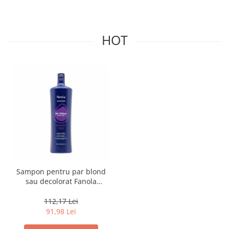
HOT
Sampon pentru par blond
sau decolorat Fanola
Wonder No Yellow, 1000 ml
112,17 Lei
91,98 Lei