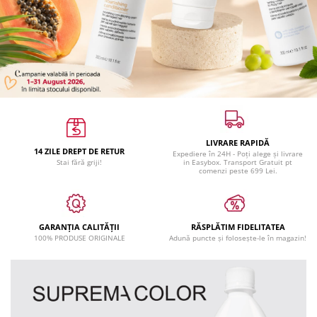
WELLA PROFESSIONALS
LIVRARE RAPIDĂ
14 ZILE DREPT DE RETUR
Expediere în 24H - Poți alege și livrare
Stai fără griji!
in Easybox. Transport Gratuit pt
comenzi peste 699 Lei.
GARANȚIA CALITĂȚII
RĂSPLĂTIM FIDELITATEA
100% PRODUSE ORIGINALE
Adună puncte și folosește-le în magazin!