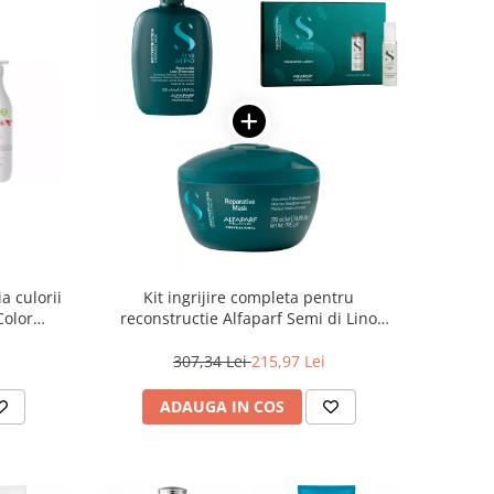
ia culorii
Kit ingrijire completa pentru
Color
reconstructie Alfaparf Semi di Lino
Salon size
Reconstruction Reparative
307,34 Lei
215,97 Lei
ADAUGA IN COS