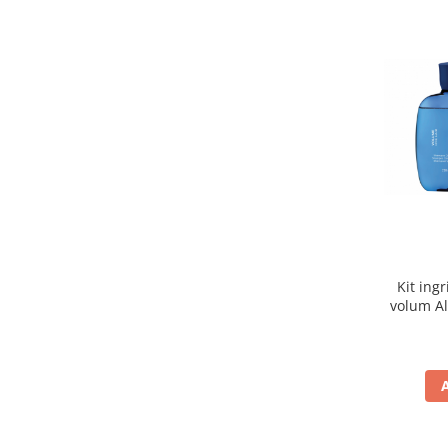
Kit ing
volum Al