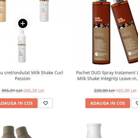
ru cret/ondulat Milk Shake Curl
Pachet DUO Spray tratament 
Passion
Milk Shake Integrity Leave-in
355,01 Lei
266,26 Lei
220,00 Lei
165,00 Lei
ADAUGA IN COS
ADAUGA IN COS