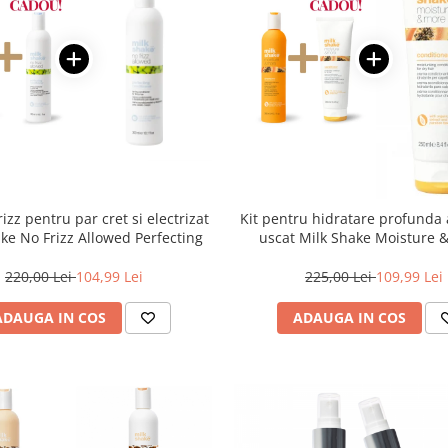
frizz pentru par cret si electrizat
Kit pentru hidratare profunda 
ke No Frizz Allowed Perfecting
uscat Milk Shake Moisture 
220,00 Lei
104,99 Lei
225,00 Lei
109,99 Lei
ADAUGA IN COS
ADAUGA IN COS