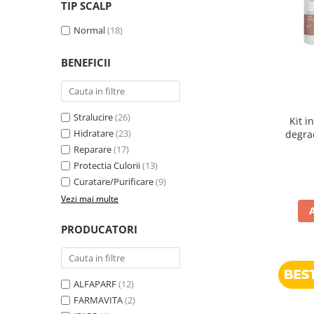
WELLA PROFESSIONALS
TIP SCALP
Normal
(18)
BENEFICII
Stralucire
(26)
Kit i
Hidratare
(23)
degra
Reparare
(17)
Protectia Culorii
(13)
Curatare/Purificare
(9)
Vezi mai multe
PRODUCATORI
ALFAPARF
(12)
FARMAVITA
(2)