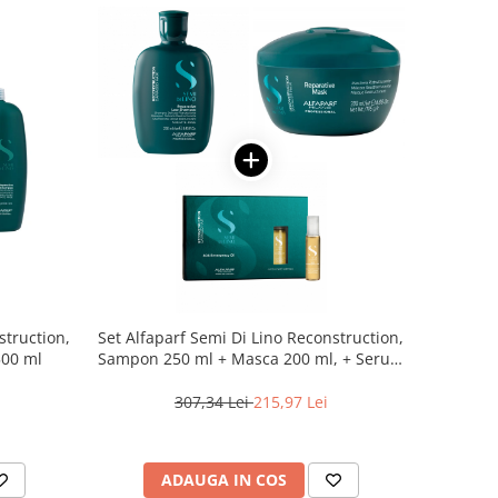
struction,
Set Alfaparf Semi Di Lino Reconstruction,
500 ml
Sampon 250 ml + Masca 200 ml, + Serum
6 x 13 ml
307,34 Lei
215,97 Lei
ADAUGA IN COS