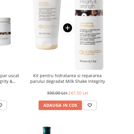
 par uscat
Kit pentru hidratarea si repararea
grity &
parului degradat Milk Shake Integrity
330,00 Lei
247,50 Lei
ADAUGA IN COS