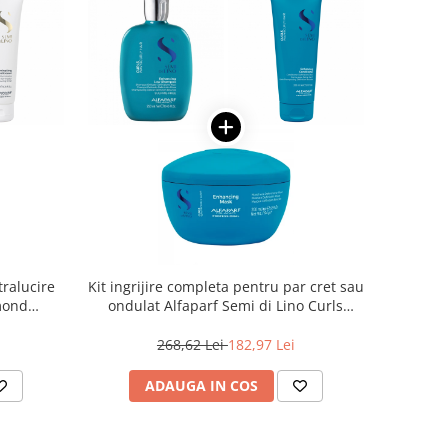
tralucire
Kit ingrijire completa pentru par cret sau
amond
ondulat Alfaparf Semi di Lino Curls
Enhancing
268,62 Lei
182,97 Lei
ADAUGA IN COS