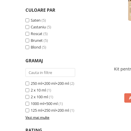
CULOARE PAR
Saten
(5)
Castaniu
(5)
Roscat
(5)
Brunet
(5)
Blond
(5)
GRAMAJ
Kit pent
250 ml+200 ml+200 ml
(2)
2 x 10 ml
(1)
2 x 100 ml
(1)
1000 ml+500 ml
(1)
125 ml+250 ml+200 ml
(1)
Vezi mai multe
RATING