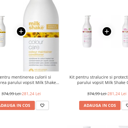
pentru mentinerea culorii si
Kit pentru stralucire si protect
rea parului vopsit Milk Shake
parului vopsit Milk Shake 
or Maintainer - Salon size
Maintainer Flower Fragrance – 
374,99 Lei
281,24 Lei
374,99 Lei
281,24 Lei
ADAUGA IN COS
ADAUGA IN COS