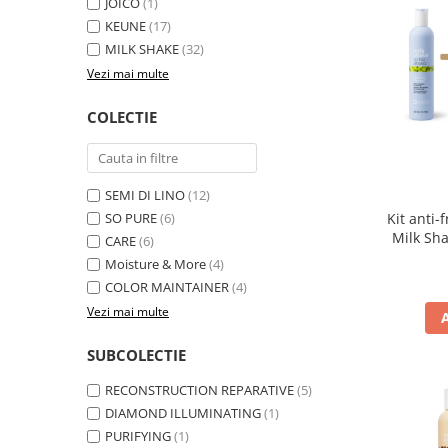
JOICO
(1)
KEUNE
(17)
MILK SHAKE
(32)
Vezi mai multe
COLECTIE
SEMI DI LINO
(12)
Kit anti-
SO PURE
(6)
Milk Sha
CARE
(6)
Moisture & More
(4)
COLOR MAINTAINER
(4)
Vezi mai multe
SUBCOLECTIE
RECONSTRUCTION REPARATIVE
(5)
DIAMOND ILLUMINATING
(1)
PURIFYING
(1)