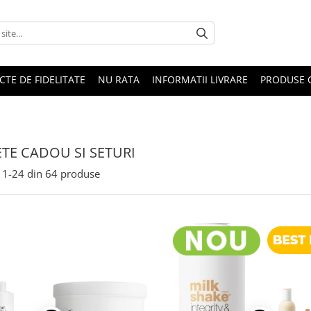
CTE DE FIDELITATE
NU RATA
INFORMATII LIVRARE
PRODUSE 
TE CADOU SI SETURI
1-
24
din
64
produse