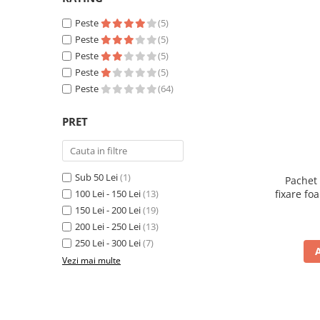
Peste
(5)
Peste
(5)
Peste
(5)
Peste
(5)
Peste
(64)
PRET
Sub 50 Lei
(1)
Pachet 
fixare fo
100 Lei - 150 Lei
(13)
150 Lei - 200 Lei
(19)
200 Lei - 250 Lei
(13)
250 Lei - 300 Lei
(7)
Vezi mai multe