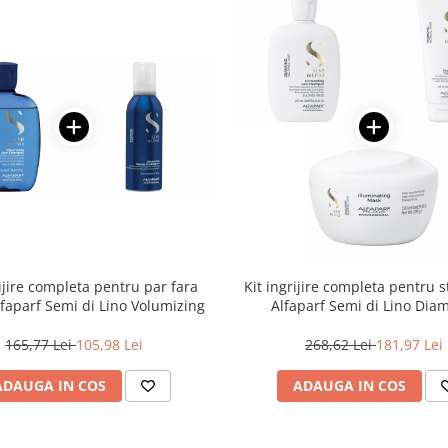
rijire completa pentru par fara
Kit ingrijire completa pentru s
faparf Semi di Lino Volumizing
Alfaparf Semi di Lino Di
Illuminating
165,77 Lei
105,98 Lei
268,62 Lei
181,97 Lei
ADAUGA IN COS
ADAUGA IN COS