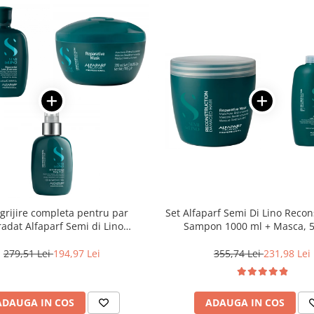
ngrijire completa pentru par
Set Alfaparf Semi Di Lino Recon
adat Alfaparf Semi di Lino
Sampon 1000 ml + Masca, 
construction Reparative
279,51 Lei
194,97 Lei
355,74 Lei
231,98 Lei
ADAUGA IN COS
ADAUGA IN COS