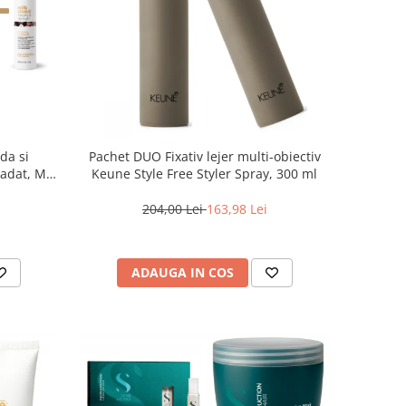
da si
Pachet DUO Fixativ lejer multi-obiectiv
adat, Milk
Keune Style Free Styler Spray, 300 ml
urishing
204,00 Lei
163,98 Lei
ADAUGA IN COS