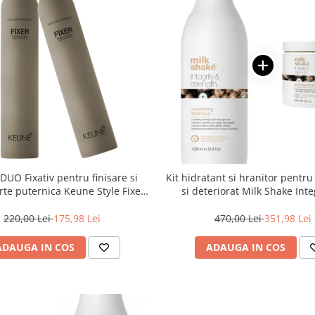
DUO Fixativ pentru finisare si
Kit hidratant si hranitor pentru
arte puternica Keune Style Fixer,
si deteriorat Milk Shake Inte
300 ml
Strength
220,00 Lei
175,98 Lei
470,00 Lei
351,98 Lei
ADAUGA IN COS
ADAUGA IN COS