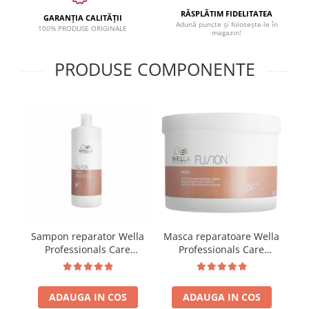
RĂSPLĂTIM FIDELITATEA
GARANȚIA CALITĂȚII
Adună puncte și folosește-le în
100% PRODUSE ORIGINALE
magazin!
PRODUSE COMPONENTE
Sampon reparator Wella
Masca reparatoare Wella
Professionals Care
Professionals Care
Fusion, 1000 ml
Fusion, 500 ml
ADAUGA IN COS
ADAUGA IN COS