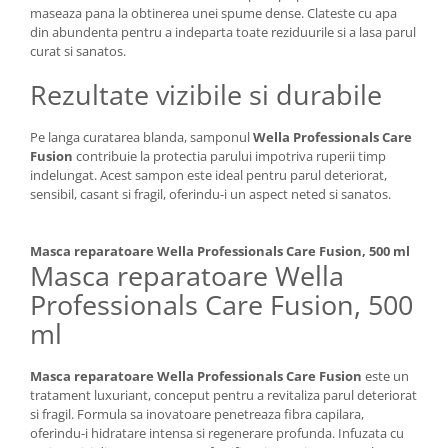
maseaza pana la obtinerea unei spume dense. Clateste cu apa
din abundenta pentru a indeparta toate reziduurile si a lasa parul
curat si sanatos.
Rezultate vizibile si durabile
Pe langa curatarea blanda, samponul
Wella Professionals Care
Fusion
contribuie la protectia parului impotriva ruperii timp
indelungat. Acest sampon este ideal pentru parul deteriorat,
sensibil, casant si fragil, oferindu-i un aspect neted si sanatos.
Masca reparatoare Wella Professionals Care Fusion, 500 ml
Masca reparatoare Wella
Professionals Care Fusion, 500
ml
Masca reparatoare Wella Professionals Care Fusion
este un
tratament luxuriant, conceput pentru a revitaliza parul deteriorat
si fragil. Formula sa inovatoare penetreaza fibra capilara,
oferindu-i hidratare intensa si regenerare profunda. Infuzata cu