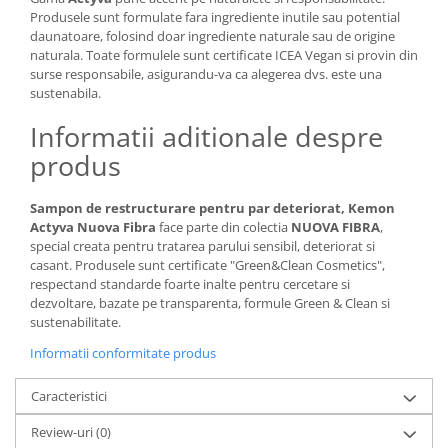
Produsele sunt formulate fara ingrediente inutile sau potential
daunatoare, folosind doar ingrediente naturale sau de origine
naturala. Toate formulele sunt certificate ICEA Vegan si provin din
surse responsabile, asigurandu-va ca alegerea dvs. este una
sustenabila.
Informatii aditionale despre
produs
Sampon de restructurare pentru par deteriorat, Kemon
Actyva Nuova Fibra
face parte din colectia
NUOVA FIBRA
,
special creata pentru tratarea parului sensibil, deteriorat si
casant. Produsele sunt certificate "Green&Clean Cosmetics",
respectand standarde foarte inalte pentru cercetare si
dezvoltare, bazate pe transparenta, formule Green & Clean si
sustenabilitate.
Informatii conformitate produs
Caracteristici
Review-uri
(0)