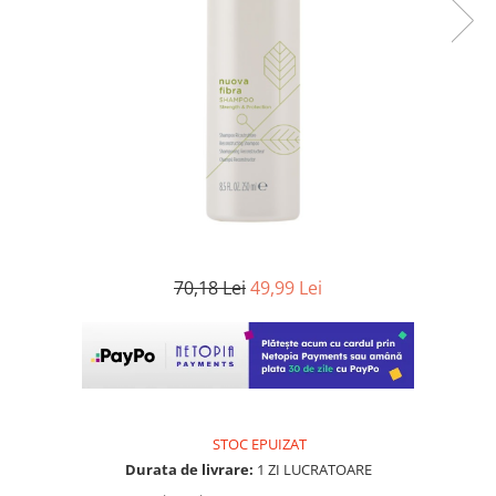
WELLA PROFESSIONALS
70,18 Lei
49,99 Lei
STOC EPUIZAT
Durata de livrare:
1 ZI LUCRATOARE