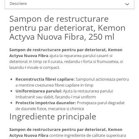
Descriere
Sampon de restructurare
pentru par deteriorat, Kemon
Actyva Nuova Fibra, 250 ml
Sampon de restructurare pentru par deteriorat, Kemon
Actyva Nuova Fibra
ajuta la repararea parului casant si
deteriorat in timp ce il curata, redandu-i forta si frumusetea, si
lasandu-l moale si compact.
Reconstructia fibrei capilare:
Samponul actioneaza pentru
a mentine coeziunea fibrei capilare in timp
Uniformizarea parului:
Ajuta la restaurarea parului
imbatranit sau slabit, facandu-l mai uniform
Protectie impotriva daunelor:
Protejeaza parul degradat
de daunele fizice, mecanice si chimice
Ingrediente principale
Sampon de restructurare pentru par deteriorat, Kemon
Actyva Nuova Fibra
contine ingrediente de calitate superioara