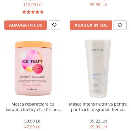
112,99 Lei
99,99 Lei
ADAUGA IN COS
ADAUGA IN COS
Masca reparatoare cu
Masca intens nutritiva pentru
keratina Inebrya Ice Cream,
par foarte degradat, Kemon
1000 ml
Actyva Nutrizione Ricca, 200
ml
59,99 Lei
99,22 Lei
47,99 Lei
69,99 Lei