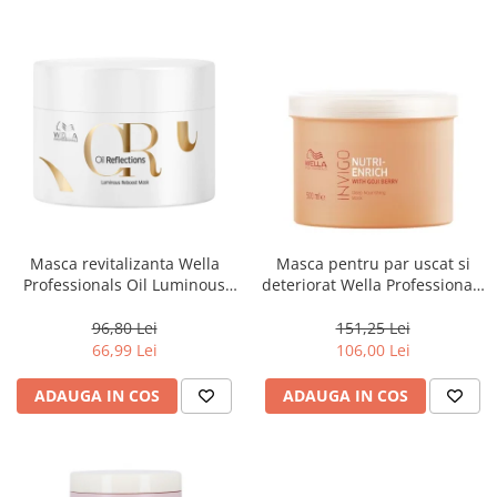
Masca revitalizanta Wella
Masca pentru par uscat si
Professionals Oil Luminous
deteriorat Wella Professionals
150 ml
Invigo Nutri Enrich, 500 ml
96,80 Lei
151,25 Lei
66,99 Lei
106,00 Lei
ADAUGA IN COS
ADAUGA IN COS