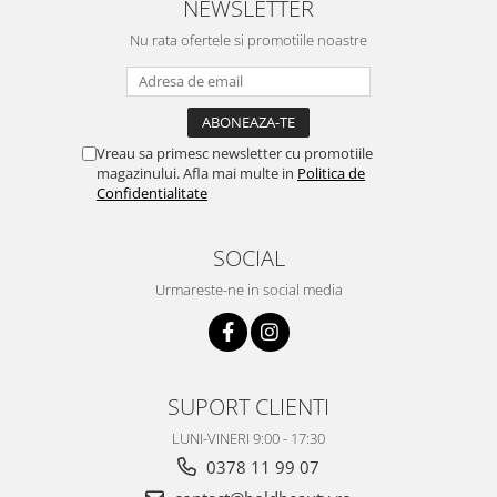
NEWSLETTER
Nu rata ofertele si promotiile noastre
Vreau sa primesc newsletter cu promotiile
magazinului. Afla mai multe in
Politica de
Confidentialitate
SOCIAL
Urmareste-ne in social media
SUPORT CLIENTI
LUNI-VINERI 9:00 - 17:30
0378 11 99 07