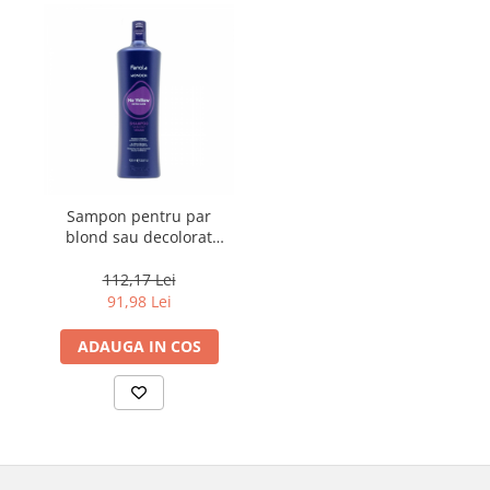
Sampon pentru par
blond sau decolorat
Fanola Wonder No
Yellow, 1000 ml
112,17 Lei
91,98 Lei
ADAUGA IN COS