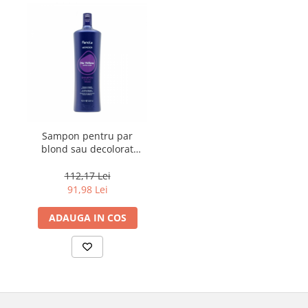
Sampon pentru par
blond sau decolorat
Fanola Wonder No
Yellow, 1000 ml
112,17 Lei
91,98 Lei
ADAUGA IN COS