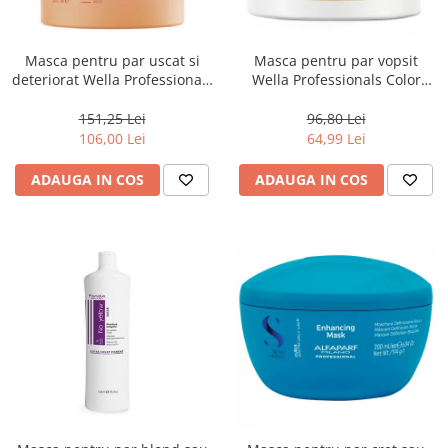
Masca pentru par uscat si
Masca pentru par vopsit
deteriorat Wella Professionals
Wella Professionals Color
Invigo Nutri Enrich, 500 ml
Motion, 150 ml
151,25 Lei
96,80 Lei
106,00 Lei
64,99 Lei
ADAUGA IN COS
ADAUGA IN COS