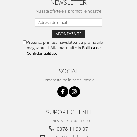
NEWSLETTER
Nu rata ofertele si promotiile noastre
Vreau sa primesc newsletter cu promotiile
magazinului. Afla mai multe in
Politica de
Confidentialitate
SOCIAL
Urmareste-ne in social media
SUPORT CLIENTI
LUNI-VINERI 9:00 - 17:30
0378 11 99 07