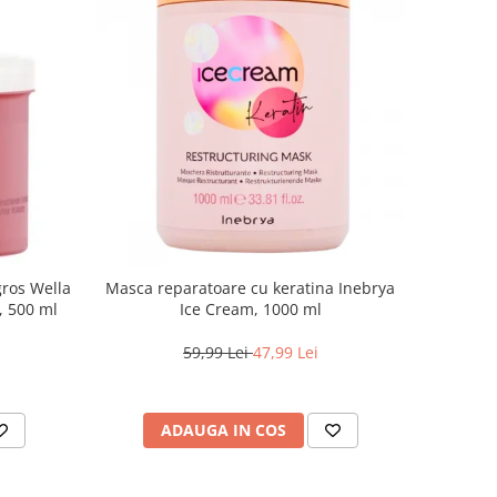
gros Wella
Masca reparatoare cu keratina Inebrya
e, 500 ml
Ice Cream, 1000 ml
59,99 Lei
47,99 Lei
ADAUGA IN COS