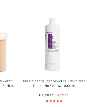
teriorat
Masca pentru par blond sau decolorat
i Enrich,
Fanola No Yellow, 1000 ml
108,90 Lei
84,99 Lei