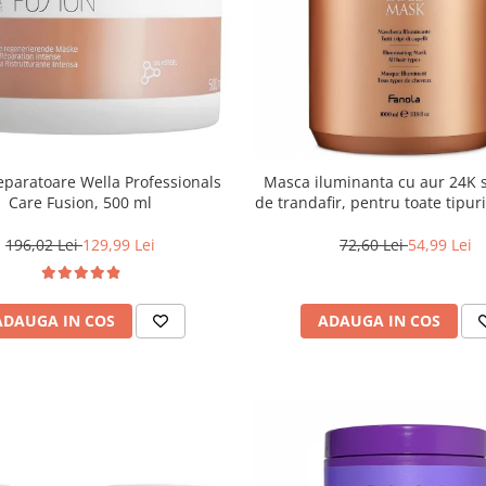
paratoare Wella Professionals
Masca iluminanta cu aur 24K s
Care Fusion, 500 ml
de trandafir, pentru toate tipur
Fanola Oro Therapy, 100
196,02 Lei
129,99 Lei
72,60 Lei
54,99 Lei
ADAUGA IN COS
ADAUGA IN COS