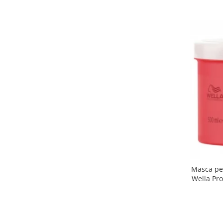
Masca pen
Wella Pro