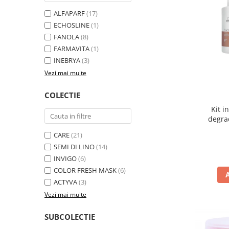
ALFAPARF
(17)
ECHOSLINE
(1)
FANOLA
(8)
FARMAVITA
(1)
INEBRYA
(3)
Vezi mai multe
COLECTIE
Kit i
degra
CARE
(21)
SEMI DI LINO
(14)
INVIGO
(6)
COLOR FRESH MASK
(6)
ACTYVA
(3)
Vezi mai multe
SUBCOLECTIE