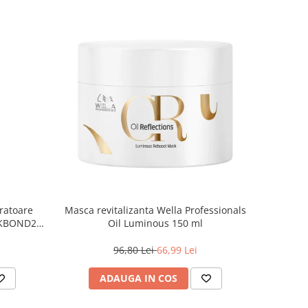
ratoare
Masca revitalizanta Wella Professionals
e KBOND20
Oil Luminous 150 ml
96,80 Lei
66,99 Lei
ADAUGA IN COS