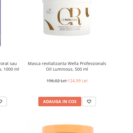
lorat sau
Masca revitalizanta Wella Professionals
w, 1000 ml
Oil Luminous, 500 ml
196,02 Lei
124,99 Lei
ADAUGA IN COS