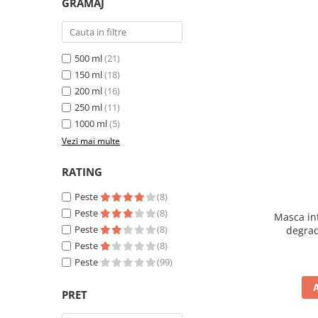
GRAMAJ
500 ml
(21)
150 ml
(18)
200 ml
(16)
250 ml
(11)
1000 ml
(5)
Vezi mai multe
RATING
Peste
(8)
Peste
(8)
Masca int
Peste
(8)
degrad
Peste
(8)
Peste
(99)
PRET