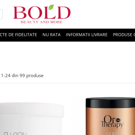
CTE DE FIDELITATE
NU RATA
INFORMATII LIVRARE
PRODUSE 
1-
24
din
99
produse