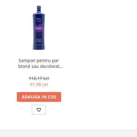
Sampon pentru par
blond sau decolorat
Fanola Wonder No
Yellow, 1000 ml
112,17 Lei
91,98 Lei
ADAUGA IN COS