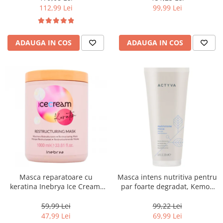
112,99 Lei
99,99 Lei
ADAUGA IN COS
ADAUGA IN COS
Masca reparatoare cu
Masca intens nutritiva pentru
keratina Inebrya Ice Cream,
par foarte degradat, Kemon
1000 ml
Actyva Nutrizione Ricca, 200
ml
59,99 Lei
99,22 Lei
47,99 Lei
69,99 Lei