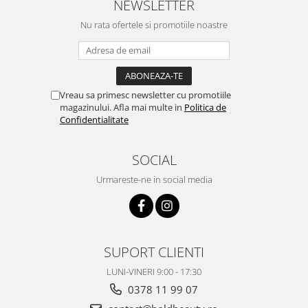
NEWSLETTER
Nu rata ofertele si promotiile noastre
Vreau sa primesc newsletter cu promotiile
magazinului. Afla mai multe in
Politica de
Confidentialitate
SOCIAL
Urmareste-ne in social media
SUPORT CLIENTI
LUNI-VINERI 9:00 - 17:30
0378 11 99 07