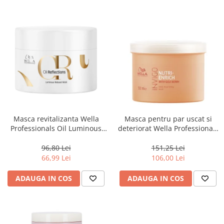
Masca revitalizanta Wella
Masca pentru par uscat si
Professionals Oil Luminous
deteriorat Wella Professionals
150 ml
Invigo Nutri Enrich, 500 ml
96,80 Lei
151,25 Lei
66,99 Lei
106,00 Lei
ADAUGA IN COS
ADAUGA IN COS