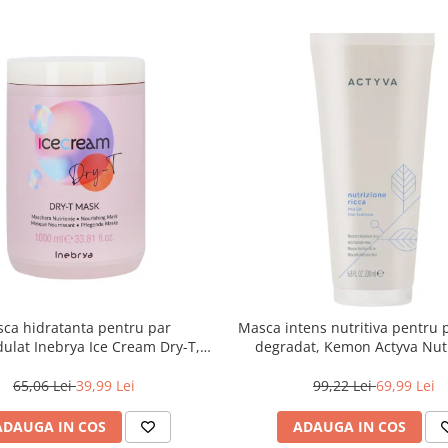
ca hidratanta pentru par
Masca intens nutritiva pentru 
dulat Inebrya Ice Cream Dry-T,
degradat, Kemon Actyva Nut
1000 ml
Ricca, 200 ml
65,06 Lei
39,99 Lei
99,22 Lei
69,99 Lei
ADAUGA IN COS
ADAUGA IN COS