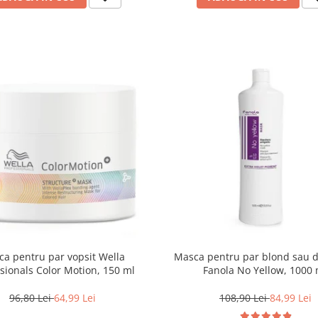
a pentru par vopsit Wella
Masca pentru par blond sau d
sionals Color Motion, 150 ml
Fanola No Yellow, 1000 
96,80 Lei
64,99 Lei
108,90 Lei
84,99 Lei