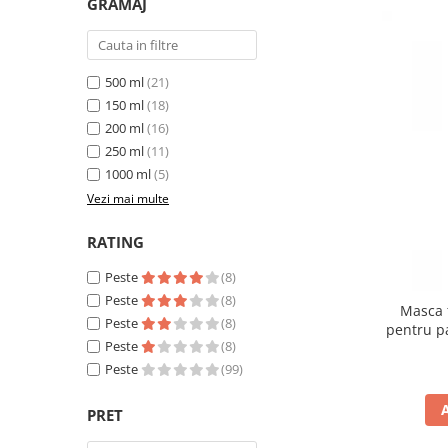
GRAMAJ
500 ml
(21)
150 ml
(18)
200 ml
(16)
250 ml
(11)
1000 ml
(5)
Vezi mai multe
RATING
Peste
(8)
Peste
(8)
Masca 
Peste
(8)
pentru p
Peste
(8)
Peste
(99)
PRET