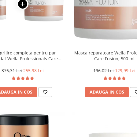
ngrijire completa pentru par
Masca reparatoare Wella Prof
dat Wella Professionals Care
Care Fusion, 500 ml
Fusion, Salon Size
376,31 Lei
255,98 Lei
196,02 Lei
129,99 Lei
ADAUGA IN COS
ADAUGA IN COS