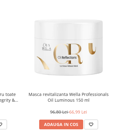
ru toate
Masca revitalizanta Wella Professionals
egrity &
Oil Luminous 150 ml
, 500 ml
96,80 Lei
66,99 Lei
ADAUGA IN COS