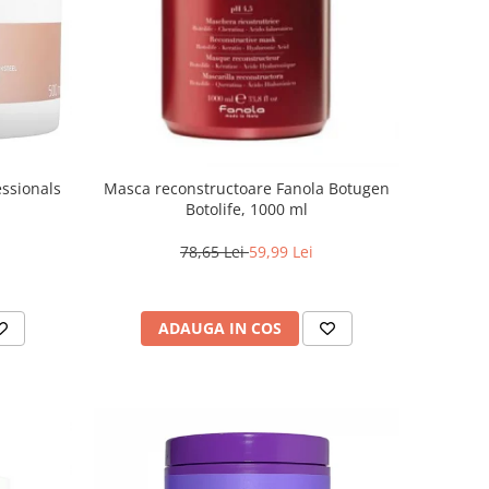
essionals
Masca reconstructoare Fanola Botugen
Botolife, 1000 ml
78,65 Lei
59,99 Lei
ADAUGA IN COS