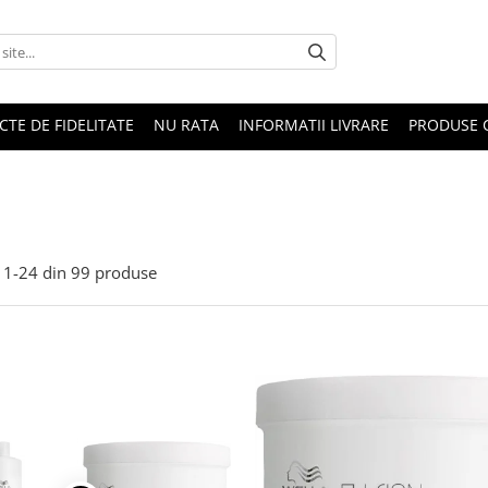
CTE DE FIDELITATE
NU RATA
INFORMATII LIVRARE
PRODUSE 
1-
24
din
99
produse