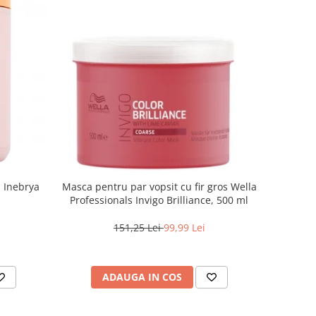
a Inebrya
Masca pentru par vopsit cu fir gros Wella
Professionals Invigo Brilliance, 500 ml
151,25 Lei
99,99 Lei
ADAUGA IN COS