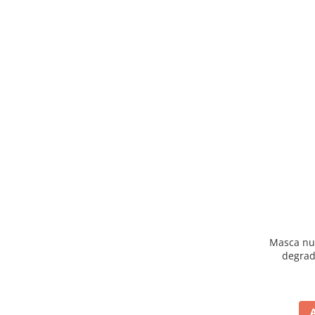
Masca nut
degrad