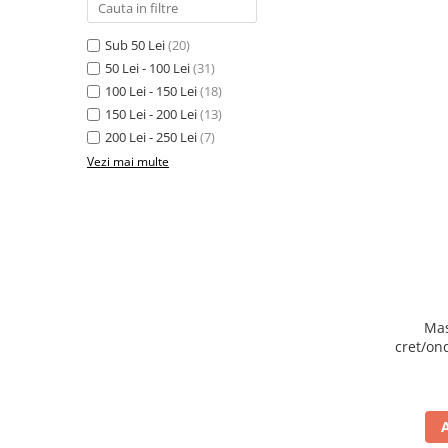
Sub 50 Lei
(20)
50 Lei - 100 Lei
(31)
100 Lei - 150 Lei
(18)
150 Lei - 200 Lei
(13)
200 Lei - 250 Lei
(7)
Vezi mai multe
Mas
cret/on