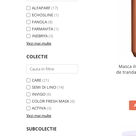
ALFAPARF
(17)
ECHOSLINE
(1)
FANOLA
(8)
FARMAVITA
(1)
INEBRYA
(3)
Vezi mai multe
COLECTIE
Masca il
de trandaf
Fan
CARE
(21)
SEMI DI LINO
(14)
INVIGO
(6)
COLOR FRESH MASK
(6)
ACTYVA
(3)
Vezi mai multe
SUBCOLECTIE