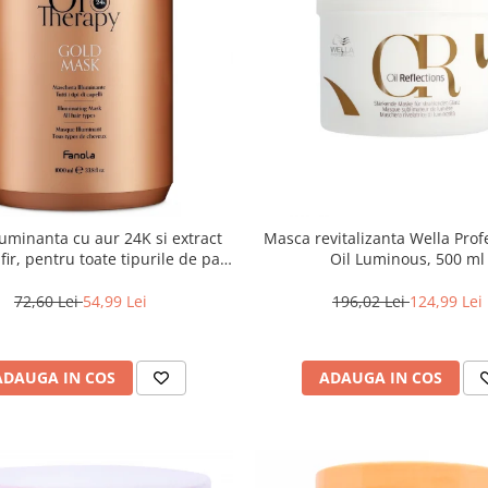
uminanta cu aur 24K si extract
Masca revitalizanta Wella Prof
ir, pentru toate tipurile de par,
Oil Luminous, 500 ml
ola Oro Therapy, 1000 ml
72,60 Lei
54,99 Lei
196,02 Lei
124,99 Lei
ADAUGA IN COS
ADAUGA IN COS