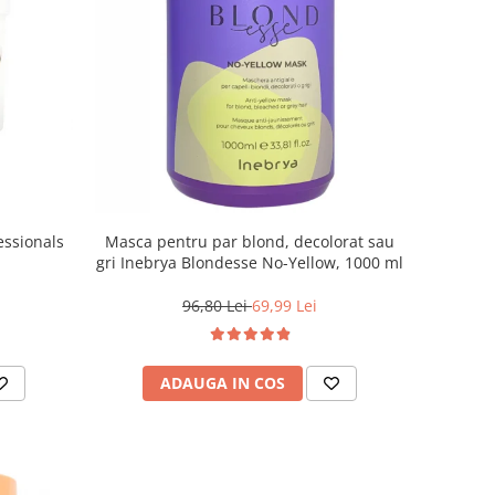
essionals
Masca pentru par blond, decolorat sau
gri Inebrya Blondesse No-Yellow, 1000 ml
96,80 Lei
69,99 Lei
ADAUGA IN COS