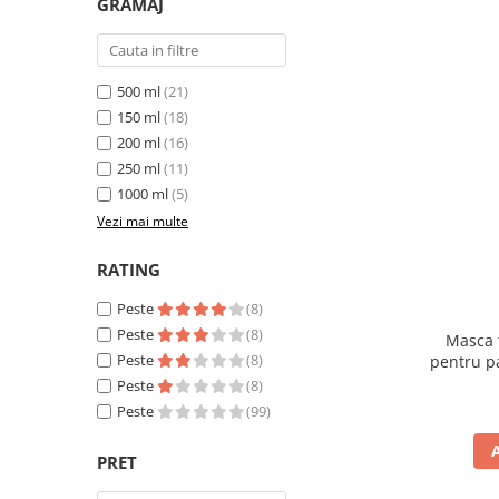
GRAMAJ
500 ml
(21)
150 ml
(18)
200 ml
(16)
250 ml
(11)
1000 ml
(5)
Vezi mai multe
RATING
Peste
(8)
Peste
(8)
Masca 
Peste
(8)
pentru p
Peste
(8)
Peste
(99)
PRET