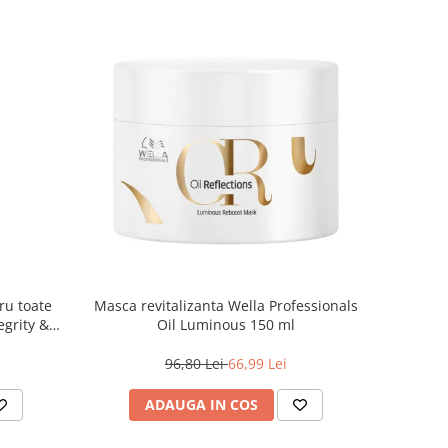
ru toate
Masca revitalizanta Wella Professionals
egrity &
Oil Luminous 150 ml
, 500 ml
96,80 Lei
66,99 Lei
ADAUGA IN COS