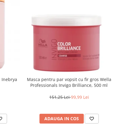
a Inebrya
Masca pentru par vopsit cu fir gros Wella
Professionals Invigo Brilliance, 500 ml
151,25 Lei
99,99 Lei
ADAUGA IN COS