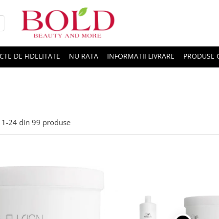
CTE DE FIDELITATE
NU RATA
INFORMATII LIVRARE
PRODUSE 
1-
24
din
99
produse