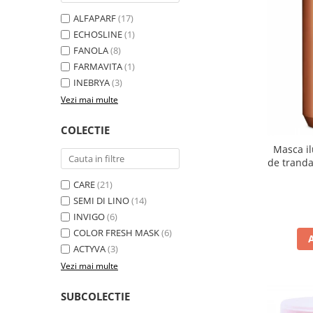
ALFAPARF
(17)
ECHOSLINE
(1)
FANOLA
(8)
FARMAVITA
(1)
INEBRYA
(3)
Vezi mai multe
COLECTIE
Masca il
de trandaf
Fan
CARE
(21)
SEMI DI LINO
(14)
INVIGO
(6)
COLOR FRESH MASK
(6)
ACTYVA
(3)
Vezi mai multe
SUBCOLECTIE