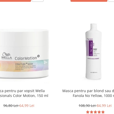
a pentru par vopsit Wella
Masca pentru par blond sau d
sionals Color Motion, 150 ml
Fanola No Yellow, 1000 
96,80 Lei
64,99 Lei
108,90 Lei
84,99 Lei