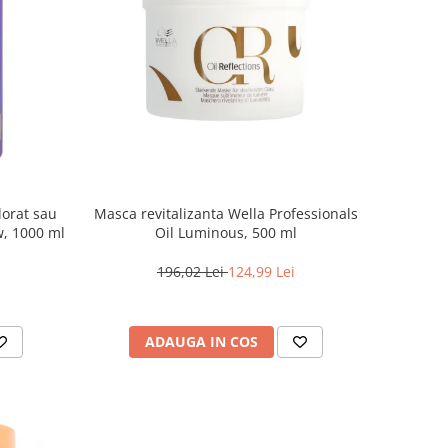
lorat sau
Masca revitalizanta Wella Professionals
w, 1000 ml
Oil Luminous, 500 ml
196,02 Lei
124,99 Lei
ADAUGA IN COS