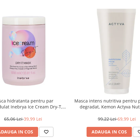
ca hidratanta pentru par
Masca intens nutritiva pentru 
dulat Inebrya Ice Cream Dry-T,
degradat, Kemon Actyva Nut
1000 ml
Ricca, 200 ml
65,06 Lei
39,99 Lei
99,22 Lei
69,99 Lei
ADAUGA IN COS
ADAUGA IN COS