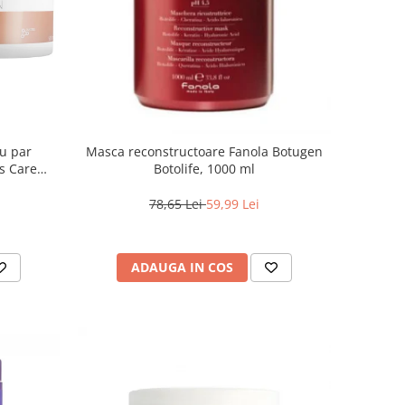
ru par
Masca reconstructoare Fanola Botugen
s Care
Botolife, 1000 ml
78,65 Lei
59,99 Lei
ADAUGA IN COS