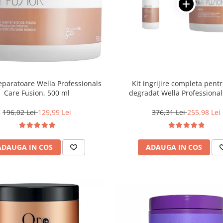
paratoare Wella Professionals
Kit ingrijire completa pent
Care Fusion, 500 ml
degradat Wella Professional
Fusion, Salon Size
196,02 Lei
129,99 Lei
376,31 Lei
255,98 Lei
ADAUGA IN COS
ADAUGA IN COS