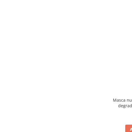
Masca nut
degrad