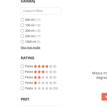
GRAMAJ
500 ml
(21)
150 ml
(18)
200 ml
(16)
250 ml
(11)
1000 ml
(5)
Vezi mai multe
RATING
Peste
(8)
Peste
(8)
Masca int
Peste
(8)
degrad
Peste
(8)
Peste
(99)
PRET