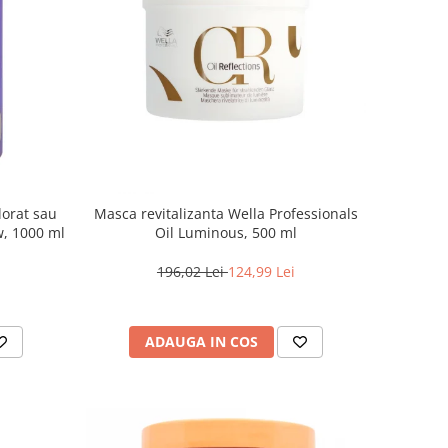
lorat sau
Masca revitalizanta Wella Professionals
w, 1000 ml
Oil Luminous, 500 ml
196,02 Lei
124,99 Lei
ADAUGA IN COS