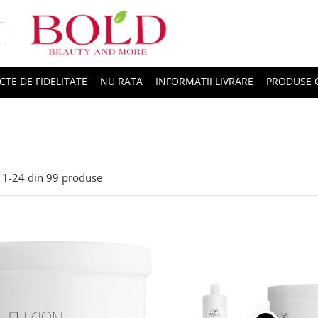
CTE DE FIDELITATE
NU RATA
INFORMATII LIVRARE
PRODUSE 
1-
24
din
99
produse