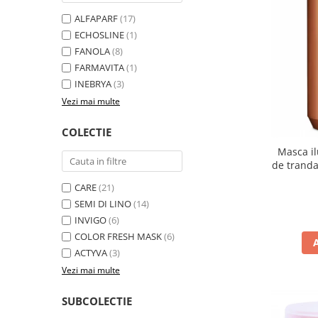
ALFAPARF
(17)
ECHOSLINE
(1)
FANOLA
(8)
FARMAVITA
(1)
INEBRYA
(3)
Vezi mai multe
COLECTIE
Masca il
de trandaf
Fan
CARE
(21)
SEMI DI LINO
(14)
INVIGO
(6)
COLOR FRESH MASK
(6)
ACTYVA
(3)
Vezi mai multe
SUBCOLECTIE