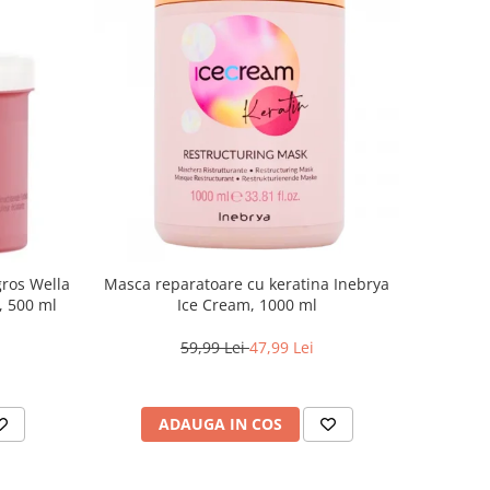
gros Wella
Masca reparatoare cu keratina Inebrya
e, 500 ml
Ice Cream, 1000 ml
59,99 Lei
47,99 Lei
ADAUGA IN COS