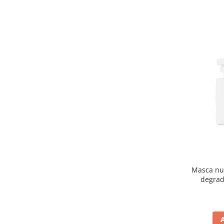
Masca nut
degrad