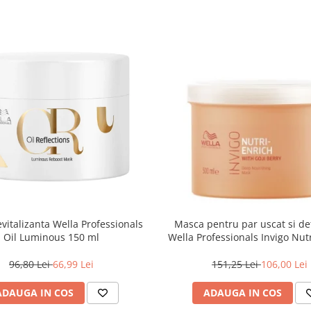
vitalizanta Wella Professionals
Masca pentru par uscat si de
Oil Luminous 150 ml
Wella Professionals Invigo Nutr
500 ml
96,80 Lei
66,99 Lei
151,25 Lei
106,00 Lei
ADAUGA IN COS
ADAUGA IN COS