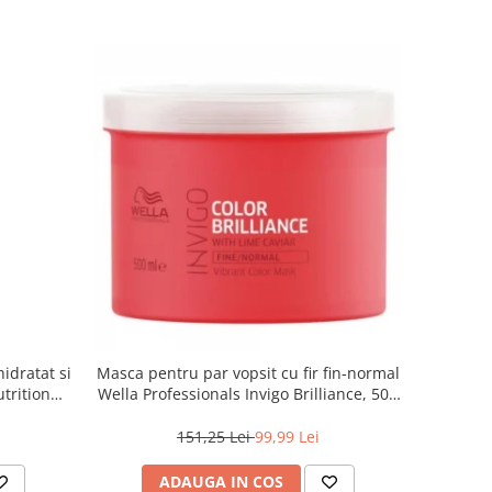
idratat si
Masca pentru par vopsit cu fir fin-normal
trition
Wella Professionals Invigo Brilliance, 500
ml
151,25 Lei
99,99 Lei
ADAUGA IN COS