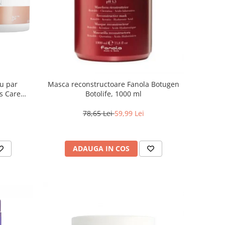
ru par
Masca reconstructoare Fanola Botugen
s Care
Botolife, 1000 ml
78,65 Lei
59,99 Lei
ADAUGA IN COS