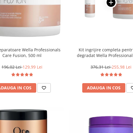
paratoare Wella Professionals
Kit ingrijire completa pent
Care Fusion, 500 ml
degradat Wella Professional
Fusion, Salon Size
196,02 Lei
129,99 Lei
376,31 Lei
255,98 Lei
ADAUGA IN COS
ADAUGA IN COS