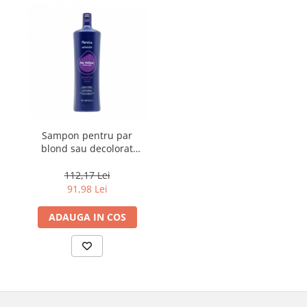
Sampon pentru par
blond sau decolorat
Fanola Wonder No
Yellow, 1000 ml
112,17 Lei
91,98 Lei
ADAUGA IN COS