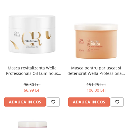
Masca revitalizanta Wella
Masca pentru par uscat si
Professionals Oil Luminous
deteriorat Wella Professionals
150 ml
Invigo Nutri Enrich, 500 ml
96,80 Lei
151,25 Lei
66,99 Lei
106,00 Lei
ADAUGA IN COS
ADAUGA IN COS