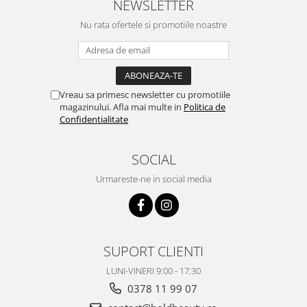
NEWSLETTER
Nu rata ofertele si promotiile noastre
Vreau sa primesc newsletter cu promotiile
magazinului. Afla mai multe in
Politica de
Confidentialitate
SOCIAL
Urmareste-ne in social media
SUPORT CLIENTI
LUNI-VINERI 9:00 - 17:30
0378 11 99 07