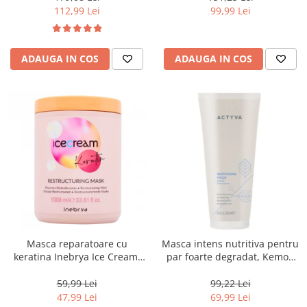
112,99 Lei
99,99 Lei
ADAUGA IN COS
ADAUGA IN COS
Masca reparatoare cu
Masca intens nutritiva pentru
keratina Inebrya Ice Cream,
par foarte degradat, Kemon
1000 ml
Actyva Nutrizione Ricca, 200
ml
59,99 Lei
99,22 Lei
47,99 Lei
69,99 Lei