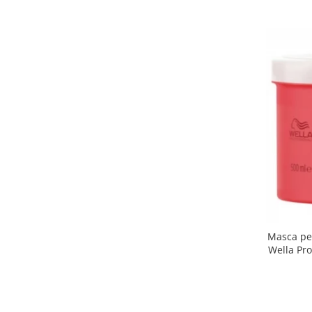
Masca pen
Wella Pro