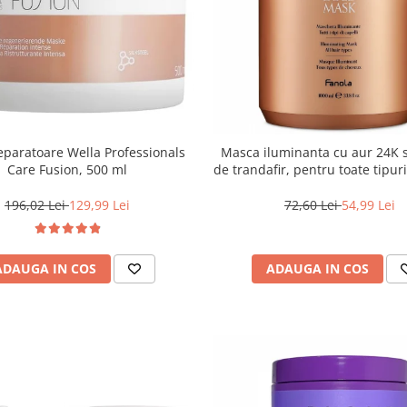
paratoare Wella Professionals
Masca iluminanta cu aur 24K s
Care Fusion, 500 ml
de trandafir, pentru toate tipur
Fanola Oro Therapy, 100
196,02 Lei
129,99 Lei
72,60 Lei
54,99 Lei
ADAUGA IN COS
ADAUGA IN COS