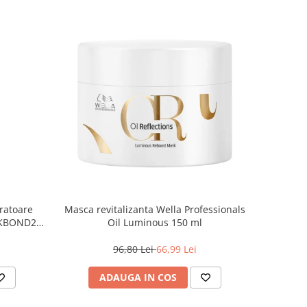
ratoare
Masca revitalizanta Wella Professionals
e KBOND20
Oil Luminous 150 ml
96,80 Lei
66,99 Lei
ADAUGA IN COS