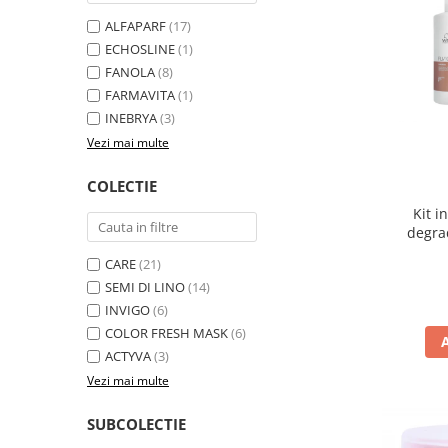
ALFAPARF
(17)
ECHOSLINE
(1)
FANOLA
(8)
FARMAVITA
(1)
INEBRYA
(3)
Vezi mai multe
COLECTIE
Kit i
degra
CARE
(21)
SEMI DI LINO
(14)
INVIGO
(6)
COLOR FRESH MASK
(6)
ACTYVA
(3)
Vezi mai multe
SUBCOLECTIE