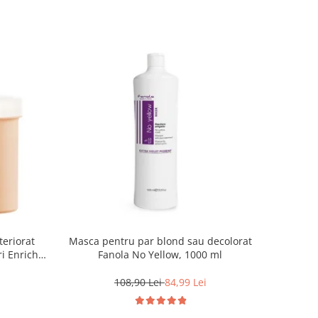
teriorat
Masca pentru par blond sau decolorat
i Enrich,
Fanola No Yellow, 1000 ml
108,90 Lei
84,99 Lei