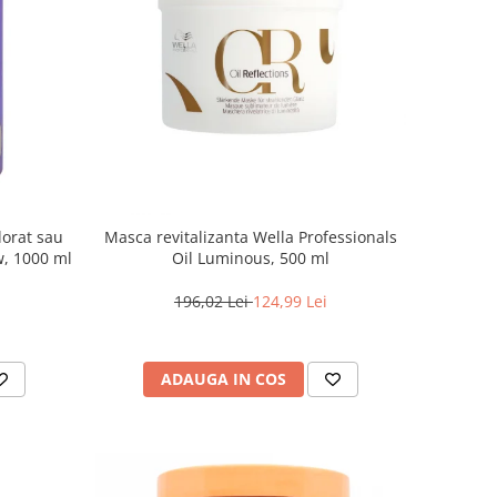
lorat sau
Masca revitalizanta Wella Professionals
w, 1000 ml
Oil Luminous, 500 ml
196,02 Lei
124,99 Lei
ADAUGA IN COS