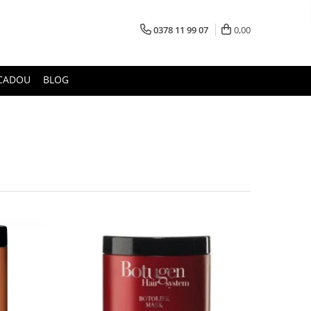
0378 11 99 07
0,00
CADOU
BLOG