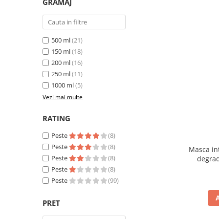
GRAMAJ
500 ml
(21)
150 ml
(18)
200 ml
(16)
250 ml
(11)
1000 ml
(5)
Vezi mai multe
RATING
Peste
(8)
Peste
(8)
Masca int
Peste
(8)
degrad
Peste
(8)
Peste
(99)
PRET