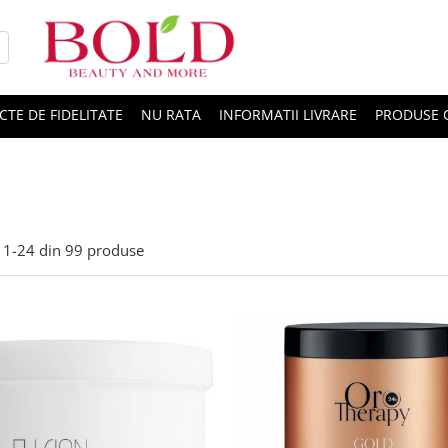
CTE DE FIDELITATE
NU RATA
INFORMATII LIVRARE
PRODUSE 
1-
24
din
99
produse