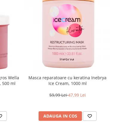
gros Wella
Masca reparatoare cu keratina Inebrya
e, 500 ml
Ice Cream, 1000 ml
59,99 Lei
47,99 Lei
ADAUGA IN COS