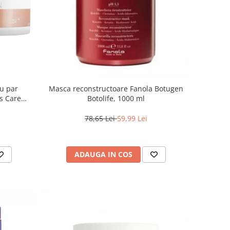
ru par
Masca reconstructoare Fanola Botugen
s Care
Botolife, 1000 ml
78,65 Lei
59,99 Lei
ADAUGA IN COS