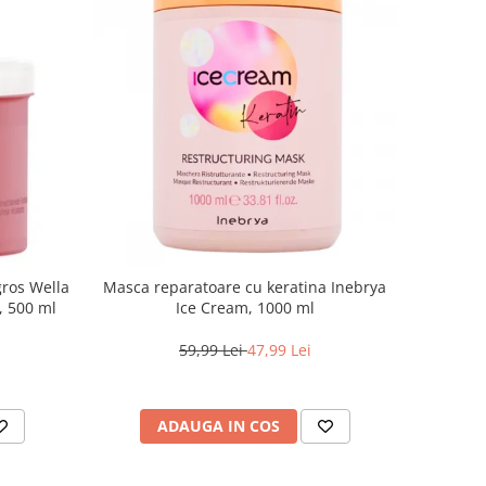
gros Wella
Masca reparatoare cu keratina Inebrya
e, 500 ml
Ice Cream, 1000 ml
59,99 Lei
47,99 Lei
ADAUGA IN COS