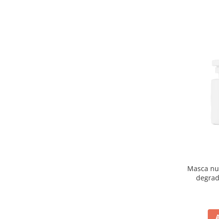
Masca nut
degrad