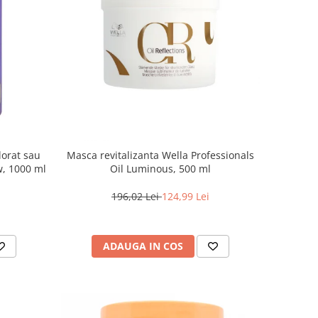
lorat sau
Masca revitalizanta Wella Professionals
w, 1000 ml
Oil Luminous, 500 ml
196,02 Lei
124,99 Lei
ADAUGA IN COS