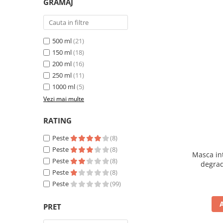
GRAMAJ
500 ml
(21)
150 ml
(18)
200 ml
(16)
250 ml
(11)
1000 ml
(5)
Vezi mai multe
RATING
Peste
(8)
Peste
(8)
Masca int
Peste
(8)
degrad
Peste
(8)
Peste
(99)
PRET