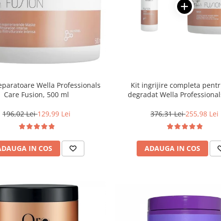
paratoare Wella Professionals
Kit ingrijire completa pent
Care Fusion, 500 ml
degradat Wella Professional
Fusion, Salon Size
196,02 Lei
129,99 Lei
376,31 Lei
255,98 Lei
ADAUGA IN COS
ADAUGA IN COS