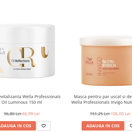
vitalizanta Wella Professionals
Masca pentru par uscat si de
Oil Luminous 150 ml
Wella Professionals Invigo Nutr
500 ml
96,80 Lei
66,99 Lei
151,25 Lei
106,00 Lei
ADAUGA IN COS
ADAUGA IN COS