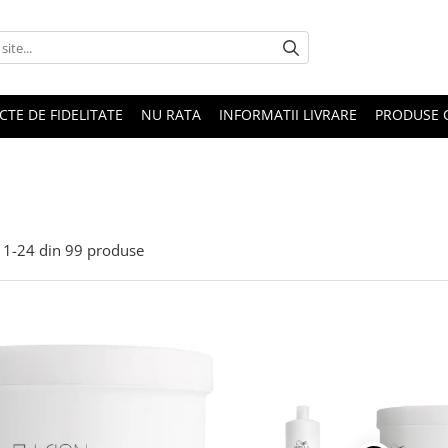
CTE DE FIDELITATE
NU RATA
INFORMATII LIVRARE
PRODUSE 
1-
24
din
99
produse