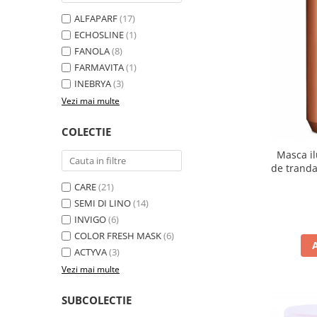
ALFAPARF
(17)
ECHOSLINE
(1)
FANOLA
(8)
FARMAVITA
(1)
INEBRYA
(3)
Vezi mai multe
COLECTIE
Masca il
de trandaf
Fan
CARE
(21)
SEMI DI LINO
(14)
INVIGO
(6)
COLOR FRESH MASK
(6)
ACTYVA
(3)
Vezi mai multe
SUBCOLECTIE