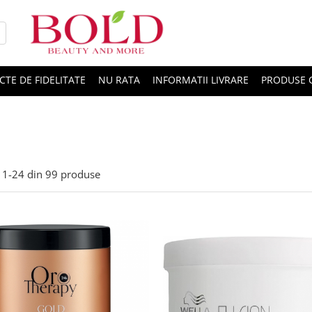
CTE DE FIDELITATE
NU RATA
INFORMATII LIVRARE
PRODUSE 
1-
24
din
99
produse