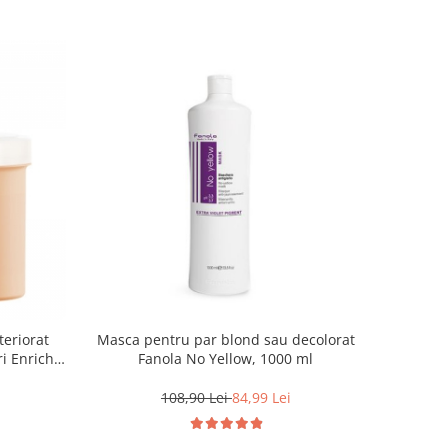
teriorat
Masca pentru par blond sau decolorat
i Enrich,
Fanola No Yellow, 1000 ml
108,90 Lei
84,99 Lei