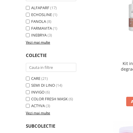
ALFAPARF
(17)
ECHOSLINE
(1)
FANOLA
(8)
FARMAVITA
(1)
INEBRYA
(3)
Vezi mai multe
COLECTIE
Kit i
degra
CARE
(21)
SEMI DI LINO
(14)
INVIGO
(6)
COLOR FRESH MASK
(6)
ACTYVA
(3)
Vezi mai multe
SUBCOLECTIE