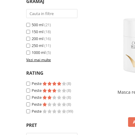
GRAMAJ
500 ml
(21)
150 ml
(18)
200 ml
(16)
250 ml
(11)
1000 ml
(5)
Vezi mai multe
RATING
Peste
(8)
Peste
(8)
Masca re
Peste
(8)
Peste
(8)
Peste
(99)
PRET