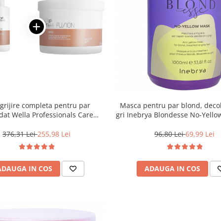
ngrijire completa pentru par
Masca pentru par blond, deco
dat Wella Professionals Care
gri Inebrya Blondesse No-Yello
Fusion, Salon Size
376,31 Lei
255,98 Lei
96,80 Lei
69,99 Lei
ADAUGA IN COS
ADAUGA IN COS