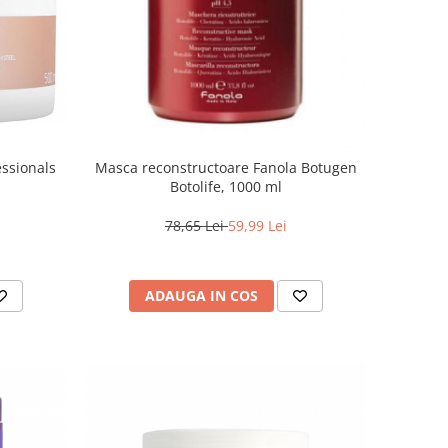
essionals
Masca reconstructoare Fanola Botugen
Botolife, 1000 ml
78,65 Lei
59,99 Lei
ADAUGA IN COS