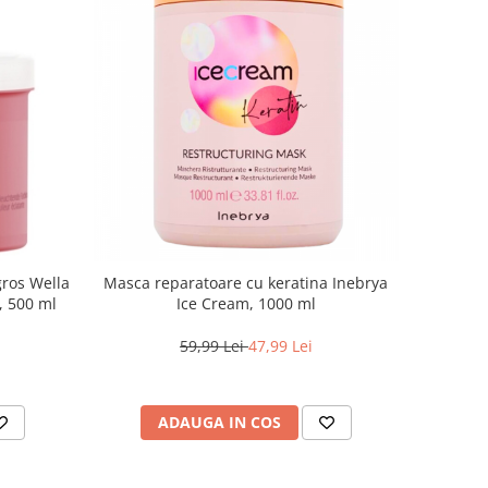
gros Wella
Masca reparatoare cu keratina Inebrya
e, 500 ml
Ice Cream, 1000 ml
59,99 Lei
47,99 Lei
ADAUGA IN COS