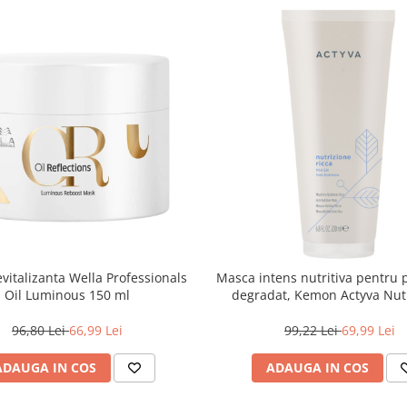
vitalizanta Wella Professionals
Masca intens nutritiva pentru 
Oil Luminous 150 ml
degradat, Kemon Actyva Nut
Ricca, 200 ml
96,80 Lei
66,99 Lei
99,22 Lei
69,99 Lei
ADAUGA IN COS
ADAUGA IN COS