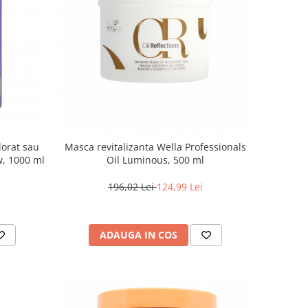
lorat sau
Masca revitalizanta Wella Professionals
w, 1000 ml
Oil Luminous, 500 ml
196,02 Lei
124,99 Lei
ADAUGA IN COS