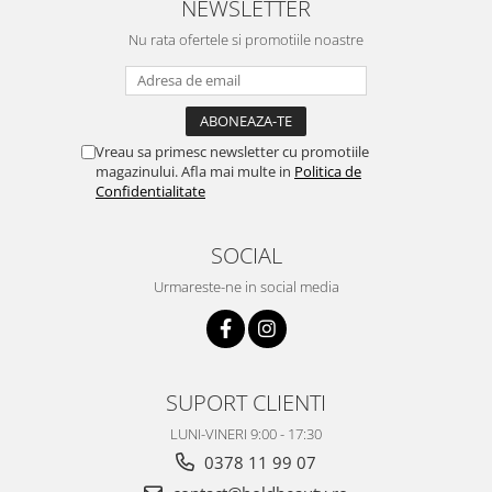
NEWSLETTER
Nu rata ofertele si promotiile noastre
Vreau sa primesc newsletter cu promotiile
magazinului. Afla mai multe in
Politica de
Confidentialitate
SOCIAL
Urmareste-ne in social media
SUPORT CLIENTI
LUNI-VINERI 9:00 - 17:30
0378 11 99 07