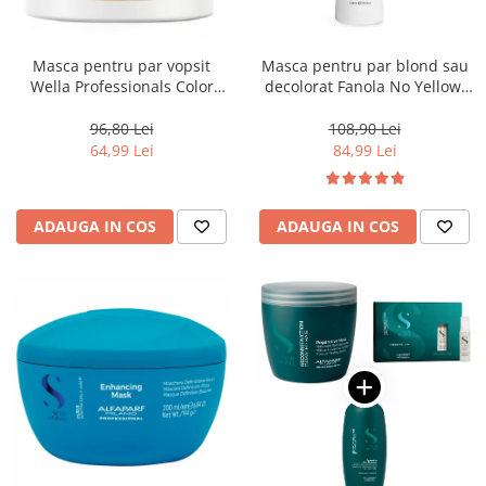
Masca pentru par vopsit
Masca pentru par blond sau
Wella Professionals Color
decolorat Fanola No Yellow,
Motion, 150 ml
1000 ml
96,80 Lei
108,90 Lei
64,99 Lei
84,99 Lei
ADAUGA IN COS
ADAUGA IN COS