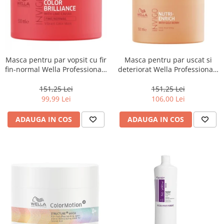
Masca pentru par vopsit cu fir
Masca pentru par uscat si
fin-normal Wella Professionals
deteriorat Wella Professionals
Invigo Brilliance, 500 ml
Invigo Nutri Enrich, 500 ml
151,25 Lei
151,25 Lei
99,99 Lei
106,00 Lei
ADAUGA IN COS
ADAUGA IN COS