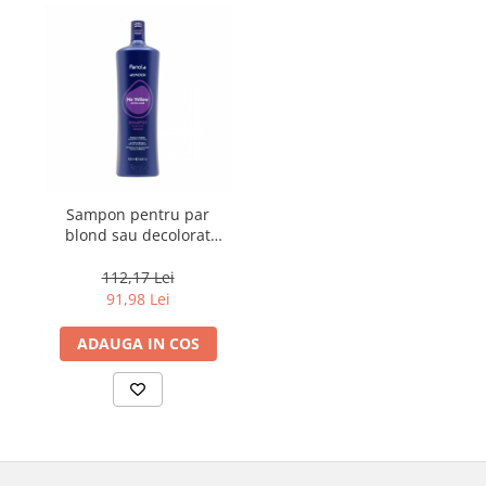
Sampon pentru par
blond sau decolorat
Fanola Wonder No
Yellow, 1000 ml
112,17 Lei
91,98 Lei
ADAUGA IN COS