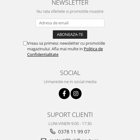
NEWSLETTER
Nu rata ofertele si promotiile noastre
Vreau sa primesc newsletter cu promotiile
magazinului. Afla mai multe in
Politica de
Confidentialitate
SOCIAL
Urmareste-ne in social media
SUPORT CLIENTI
LUNI-VINERI 9:00 - 17:30
0378 11 99 07