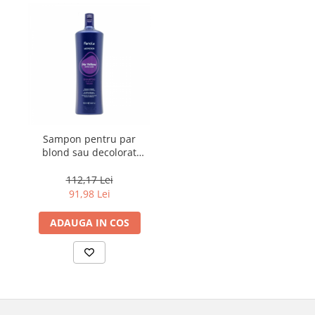
Sampon pentru par
blond sau decolorat
Fanola Wonder No
Yellow, 1000 ml
112,17 Lei
91,98 Lei
ADAUGA IN COS