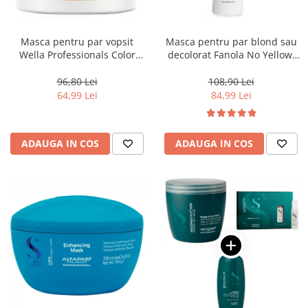
Masca pentru par vopsit
Masca pentru par blond sau
Wella Professionals Color
decolorat Fanola No Yellow,
Motion, 150 ml
1000 ml
96,80 Lei
108,90 Lei
64,99 Lei
84,99 Lei
ADAUGA IN COS
ADAUGA IN COS