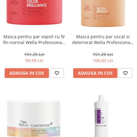
Masca pentru par vopsit cu fir
Masca pentru par uscat si
fin-normal Wella Professionals
deteriorat Wella Professionals
Invigo Brilliance, 500 ml
Invigo Nutri Enrich, 500 ml
151,25 Lei
151,25 Lei
99,99 Lei
106,00 Lei
ADAUGA IN COS
ADAUGA IN COS