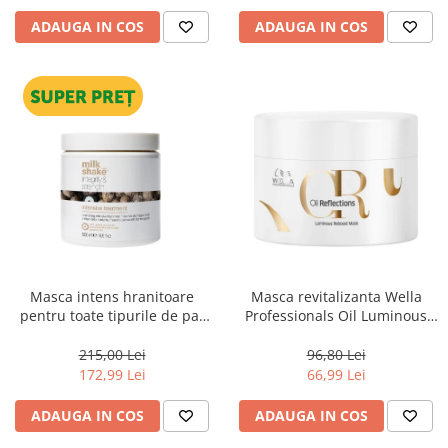
ADAUGA IN COS
ADAUGA IN COS
Masca intens hranitoare
Masca revitalizanta Wella
pentru toate tipurile de par
Professionals Oil Luminous
Milk Shake Integrity &
150 ml
Strength Intensive Treatment,
215,00 Lei
96,80 Lei
500 ml
172,99 Lei
66,99 Lei
ADAUGA IN COS
ADAUGA IN COS