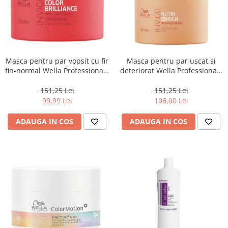
Masca pentru par vopsit cu fir
Masca pentru par uscat si
fin-normal Wella Professionals
deteriorat Wella Professionals
Invigo Brilliance, 500 ml
Invigo Nutri Enrich, 500 ml
151,25 Lei
151,25 Lei
99,99 Lei
106,00 Lei
ADAUGA IN COS
ADAUGA IN COS