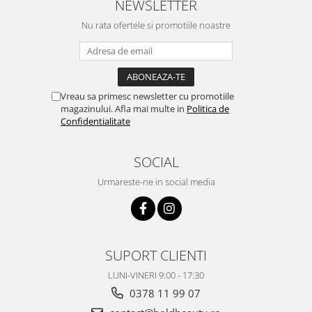
NEWSLETTER
Nu rata ofertele si promotiile noastre
Vreau sa primesc newsletter cu promotiile
magazinului. Afla mai multe in
Politica de
Confidentialitate
SOCIAL
Urmareste-ne in social media
SUPORT CLIENTI
LUNI-VINERI 9:00 - 17:30
0378 11 99 07