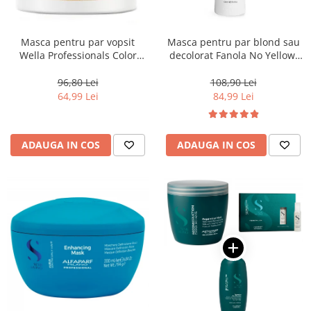
Masca pentru par vopsit
Masca pentru par blond sau
Wella Professionals Color
decolorat Fanola No Yellow,
Motion, 150 ml
1000 ml
96,80 Lei
108,90 Lei
64,99 Lei
84,99 Lei
ADAUGA IN COS
ADAUGA IN COS