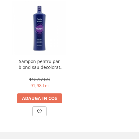
Sampon pentru par
blond sau decolorat
Fanola Wonder No
Yellow, 1000 ml
112,17 Lei
91,98 Lei
ADAUGA IN COS