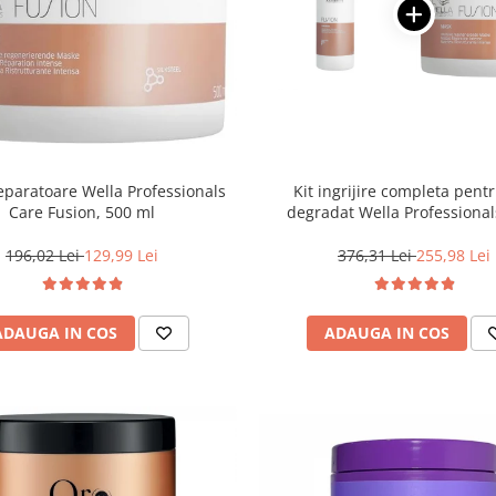
paratoare Wella Professionals
Kit ingrijire completa pent
Care Fusion, 500 ml
degradat Wella Professional
Fusion, Salon Size
196,02 Lei
129,99 Lei
376,31 Lei
255,98 Lei
ADAUGA IN COS
ADAUGA IN COS