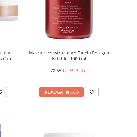
ru par
Masca reconstructoare Fanola Botugen
s Care
Botolife, 1000 ml
78,65 Lei
59,99 Lei
ADAUGA IN COS