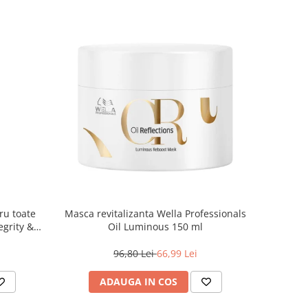
ru toate
Masca revitalizanta Wella Professionals
egrity &
Oil Luminous 150 ml
, 500 ml
96,80 Lei
66,99 Lei
ADAUGA IN COS