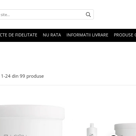
CTE DE FIDELITATE
NU RATA
INFORMATII LIVRARE
PRODUSE 
1-
24
din
99
produse