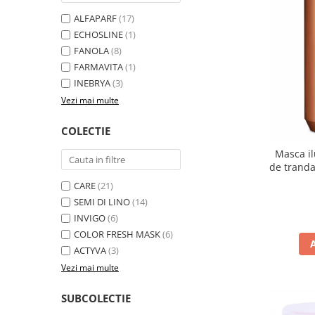
ALFAPARF
(17)
ECHOSLINE
(1)
FANOLA
(8)
FARMAVITA
(1)
INEBRYA
(3)
Vezi mai multe
COLECTIE
Masca il
de trandaf
Fan
CARE
(21)
SEMI DI LINO
(14)
INVIGO
(6)
COLOR FRESH MASK
(6)
ACTYVA
(3)
Vezi mai multe
SUBCOLECTIE