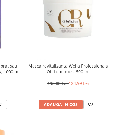
lorat sau
Masca revitalizanta Wella Professionals
w, 1000 ml
Oil Luminous, 500 ml
196,02 Lei
124,99 Lei
ADAUGA IN COS