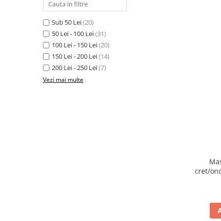
Sub 50 Lei
(20)
50 Lei - 100 Lei
(31)
100 Lei - 150 Lei
(20)
150 Lei - 200 Lei
(14)
200 Lei - 250 Lei
(7)
Vezi mai multe
Mas
cret/on