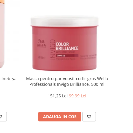
a Inebrya
Masca pentru par vopsit cu fir gros Wella
Professionals Invigo Brilliance, 500 ml
151,25 Lei
99,99 Lei
ADAUGA IN COS