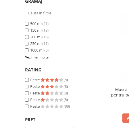
GRAMAJ
500 ml
(21)
150 ml
(18)
200 ml
(16)
250 ml
(11)
1000 ml
(5)
Vezi mai multe
RATING
Peste
(8)
Peste
(8)
Masca 
Peste
(8)
pentru p
Peste
(8)
Peste
(99)
PRET