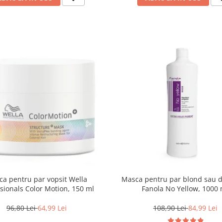
a pentru par vopsit Wella
Masca pentru par blond sau d
sionals Color Motion, 150 ml
Fanola No Yellow, 1000 
96,80 Lei
64,99 Lei
108,90 Lei
84,99 Lei