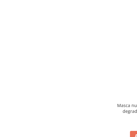
Masca nut
degrad