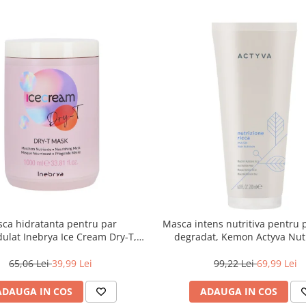
ca hidratanta pentru par
Masca intens nutritiva pentru 
dulat Inebrya Ice Cream Dry-T,
degradat, Kemon Actyva Nut
1000 ml
Ricca, 200 ml
65,06 Lei
39,99 Lei
99,22 Lei
69,99 Lei
ADAUGA IN COS
ADAUGA IN COS