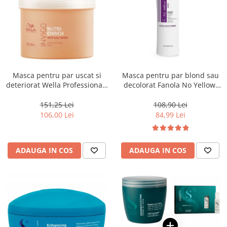
Masca pentru par uscat si
Masca pentru par blond sau
deteriorat Wella Professionals
decolorat Fanola No Yellow,
Invigo Nutri Enrich, 500 ml
1000 ml
151,25 Lei
108,90 Lei
106,00 Lei
84,99 Lei
ADAUGA IN COS
ADAUGA IN COS