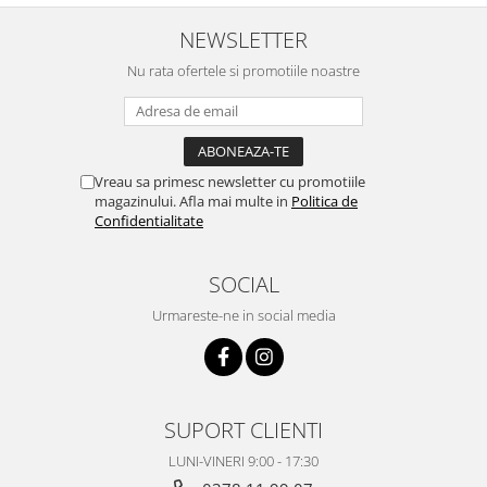
NEWSLETTER
Nu rata ofertele si promotiile noastre
Vreau sa primesc newsletter cu promotiile
magazinului. Afla mai multe in
Politica de
Confidentialitate
SOCIAL
Urmareste-ne in social media
SUPORT CLIENTI
LUNI-VINERI 9:00 - 17:30