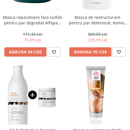
Masca reparatoare fara sulfati
Masca de restructurare
pentru par degradat Alfaparf
pentru par deteriorat, Kemon
Milano Semi di Lino
Actyva Nuova Fibra, 1000 ml
Reconstruction, 200 ml
111,32 Lei
369,05 Lei
75,99 Lei
239,99 Lei
ADAUGA IN COS
ADAUGA IN COS