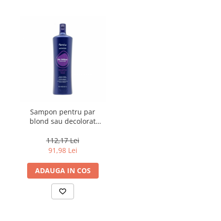
Sampon pentru par
blond sau decolorat
Fanola Wonder No
Yellow, 1000 ml
112,17 Lei
91,98 Lei
ADAUGA IN COS