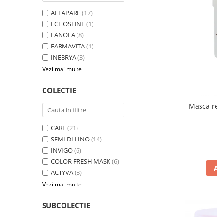
ALFAPARF
(17)
ECHOSLINE
(1)
FANOLA
(8)
FARMAVITA
(1)
INEBRYA
(3)
Vezi mai multe
COLECTIE
Masca re
CARE
(21)
SEMI DI LINO
(14)
INVIGO
(6)
COLOR FRESH MASK
(6)
ACTYVA
(3)
Vezi mai multe
SUBCOLECTIE