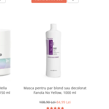
Wella
Masca pentru par blond sau decolorat
 150 ml
Fanola No Yellow, 1000 ml
108,90 Lei
84,99 Lei