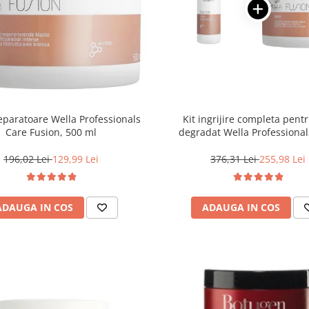
paratoare Wella Professionals
Kit ingrijire completa pent
Care Fusion, 500 ml
degradat Wella Professional
Fusion, Salon Size
196,02 Lei
129,99 Lei
376,31 Lei
255,98 Lei
ADAUGA IN COS
ADAUGA IN COS