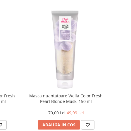
or Fresh
Masca nuantatoare Wella Color Fresh
 ml
Pearl Blonde Mask, 150 ml
70,00 Lei
49,99 Lei
ADAUGA IN COS