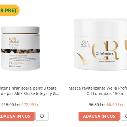
ntens hranitoare pentru toate
Masca revitalizanta Wella Prof
e de par Milk Shake Integrity &
Oil Luminous 150 ml
h Intensive Treatment, 500 ml
215,00 Lei
172,99 Lei
96,80 Lei
66,99 Lei
ADAUGA IN COS
ADAUGA IN COS