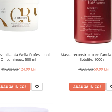
vitalizanta Wella Professionals
Masca reconstructoare Fanola
Oil Luminous, 500 ml
Botolife, 1000 ml
196,02 Lei
124,99 Lei
78,65 Lei
59,99 Lei
ADAUGA IN COS
ADAUGA IN COS