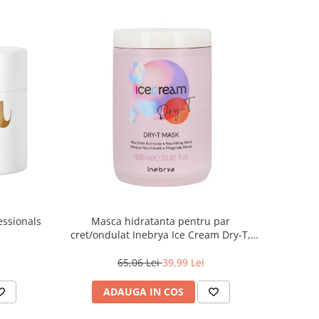
essionals
Masca hidratanta pentru par
cret/ondulat Inebrya Ice Cream Dry-T,
1000 ml
65,06 Lei
39,99 Lei
ADAUGA IN COS