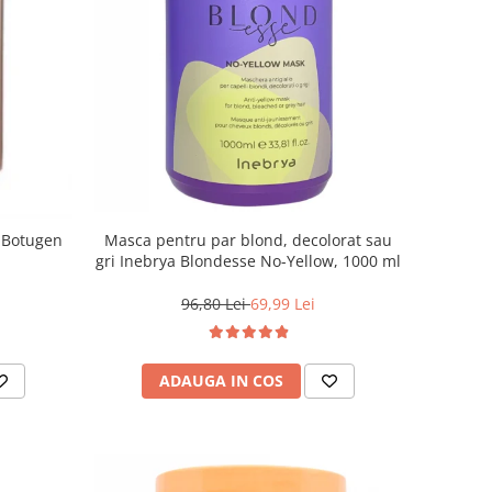
 Botugen
Masca pentru par blond, decolorat sau
gri Inebrya Blondesse No-Yellow, 1000 ml
96,80 Lei
69,99 Lei
ADAUGA IN COS