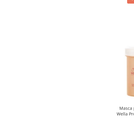
Masca p
Wella Pr