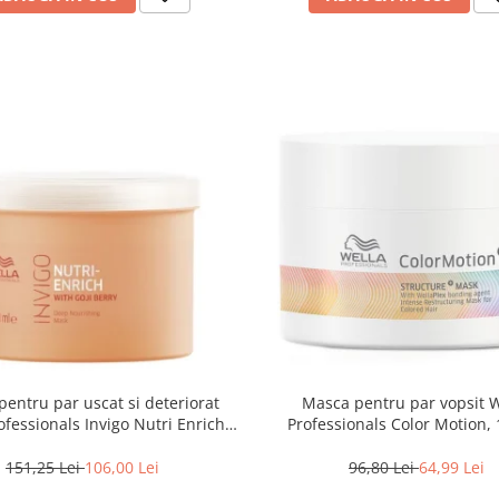
entru par uscat si deteriorat
Masca pentru par vopsit 
ofessionals Invigo Nutri Enrich,
Professionals Color Motion,
500 ml
151,25 Lei
106,00 Lei
96,80 Lei
64,99 Lei