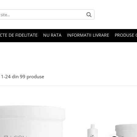
CTE DE FIDELITATE
NU RATA
INFORMATII LIVRARE
PRODUSE 
1-
24
din
99
produse