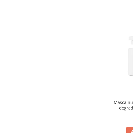
Masca nut
degrad