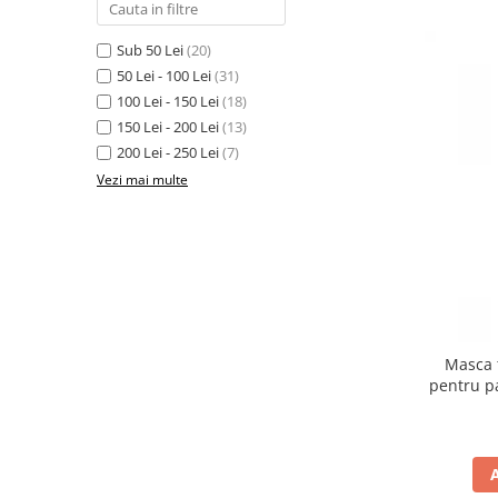
Sub 50 Lei
(20)
50 Lei - 100 Lei
(31)
100 Lei - 150 Lei
(18)
150 Lei - 200 Lei
(13)
200 Lei - 250 Lei
(7)
Vezi mai multe
Masca 
pentru p