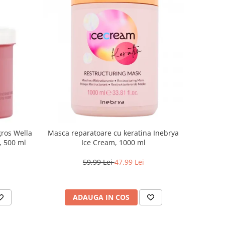
gros Wella
Masca reparatoare cu keratina Inebrya
e, 500 ml
Ice Cream, 1000 ml
59,99 Lei
47,99 Lei
ADAUGA IN COS