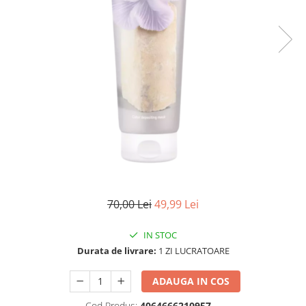
WELLA PROFESSIONALS
70,00 Lei
49,99 Lei
IN STOC
Durata de livrare:
1 ZI LUCRATOARE
ADAUGA IN COS
Cod Produs:
4064666210957