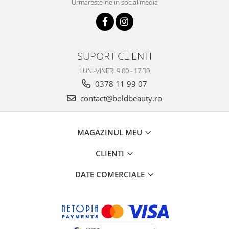
Urmareste-ne in social media
SUPORT CLIENTI
LUNI-VINERI 9:00 - 17:30
0378 11 99 07
contact@boldbeauty.ro
MAGAZINUL MEU
CLIENTI
DATE COMERCIALE