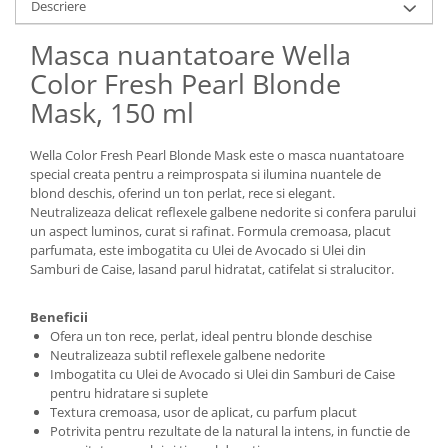
Descriere
Masca nuantatoare Wella
Color Fresh Pearl Blonde
Mask, 150 ml
Wella Color Fresh Pearl Blonde Mask este o masca nuantatoare
special creata pentru a reimprospata si ilumina nuantele de
blond deschis, oferind un ton perlat, rece si elegant.
Neutralizeaza delicat reflexele galbene nedorite si confera parului
un aspect luminos, curat si rafinat. Formula cremoasa, placut
parfumata, este imbogatita cu Ulei de Avocado si Ulei din
Samburi de Caise, lasand parul hidratat, catifelat si stralucitor.
Beneficii
Ofera un ton rece, perlat, ideal pentru blonde deschise
Neutralizeaza subtil reflexele galbene nedorite
Imbogatita cu Ulei de Avocado si Ulei din Samburi de Caise
pentru hidratare si suplete
Textura cremoasa, usor de aplicat, cu parfum placut
Potrivita pentru rezultate de la natural la intens, in functie de