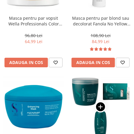
Masca pentru par vopsit
Masca pentru par blond sau
Wella Professionals Color
decolorat Fanola No Yellow,
Motion, 150 ml
1000 ml
96,80 Lei
108,90 Lei
64,99 Lei
84,99 Lei
ADAUGA IN COS
ADAUGA IN COS