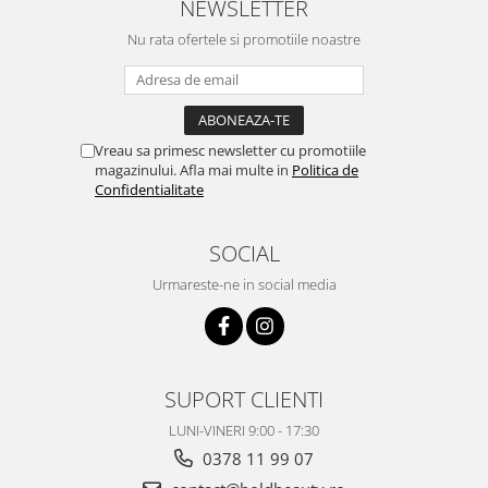
NEWSLETTER
Nu rata ofertele si promotiile noastre
Vreau sa primesc newsletter cu promotiile
magazinului. Afla mai multe in
Politica de
Confidentialitate
SOCIAL
Urmareste-ne in social media
SUPORT CLIENTI
LUNI-VINERI 9:00 - 17:30
0378 11 99 07