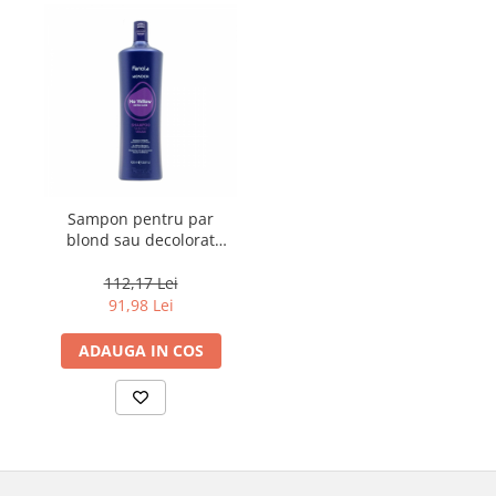
Sampon pentru par
blond sau decolorat
Fanola Wonder No
Yellow, 1000 ml
112,17 Lei
91,98 Lei
ADAUGA IN COS