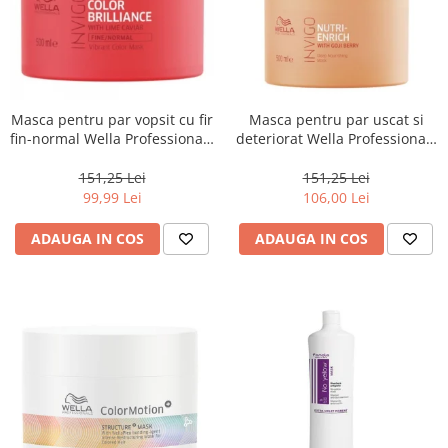
Masca pentru par vopsit cu fir
Masca pentru par uscat si
fin-normal Wella Professionals
deteriorat Wella Professionals
Invigo Brilliance, 500 ml
Invigo Nutri Enrich, 500 ml
151,25 Lei
151,25 Lei
99,99 Lei
106,00 Lei
ADAUGA IN COS
ADAUGA IN COS