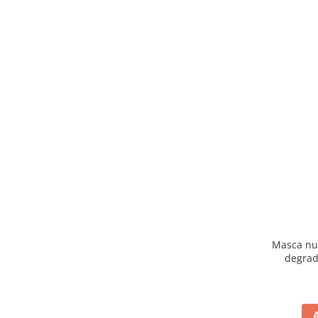
Masca nut
degrad