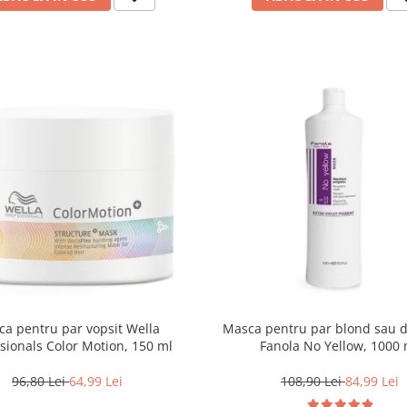
a pentru par vopsit Wella
Masca pentru par blond sau d
sionals Color Motion, 150 ml
Fanola No Yellow, 1000 
96,80 Lei
64,99 Lei
108,90 Lei
84,99 Lei