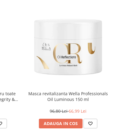
ru toate
Masca revitalizanta Wella Professionals
egrity &
Oil Luminous 150 ml
, 500 ml
96,80 Lei
66,99 Lei
ADAUGA IN COS