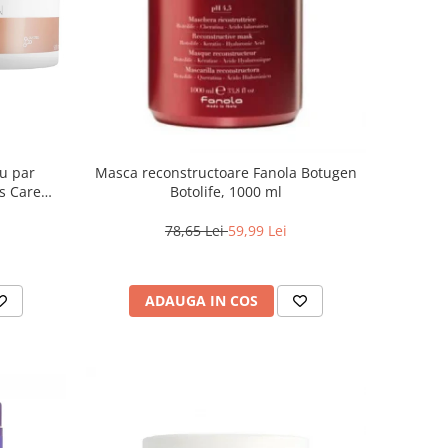
ru par
Masca reconstructoare Fanola Botugen
s Care
Botolife, 1000 ml
78,65 Lei
59,99 Lei
ADAUGA IN COS