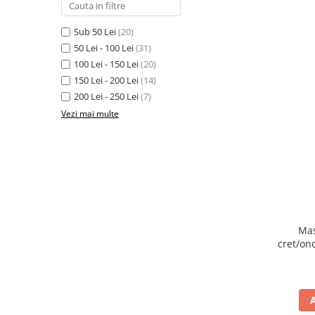
Sub 50 Lei
(20)
50 Lei - 100 Lei
(31)
100 Lei - 150 Lei
(20)
150 Lei - 200 Lei
(14)
200 Lei - 250 Lei
(7)
Vezi mai multe
Mas
cret/on