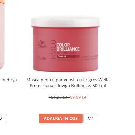
a Inebrya
Masca pentru par vopsit cu fir gros Wella
Professionals Invigo Brilliance, 500 ml
151,25 Lei
99,99 Lei
ADAUGA IN COS