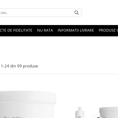
CTE DE FIDELITATE
NU RATA
INFORMATII LIVRARE
PRODUSE 
1-
24
din
99
produse