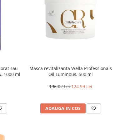
lorat sau
Masca revitalizanta Wella Professionals
w, 1000 ml
Oil Luminous, 500 ml
196,02 Lei
124,99 Lei
ADAUGA IN COS