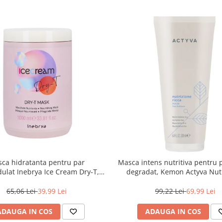
ca hidratanta pentru par
Masca intens nutritiva pentru 
dulat Inebrya Ice Cream Dry-T,
degradat, Kemon Actyva Nut
1000 ml
Ricca, 200 ml
65,06 Lei
39,99 Lei
99,22 Lei
69,99 Lei
ADAUGA IN COS
ADAUGA IN COS