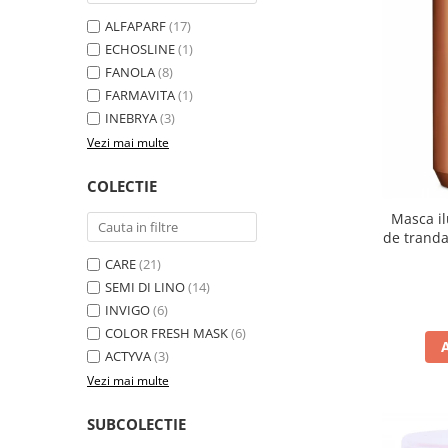
ALFAPARF
(17)
ECHOSLINE
(1)
FANOLA
(8)
FARMAVITA
(1)
INEBRYA
(3)
Vezi mai multe
COLECTIE
Masca il
de trandaf
Fan
CARE
(21)
SEMI DI LINO
(14)
INVIGO
(6)
COLOR FRESH MASK
(6)
ACTYVA
(3)
Vezi mai multe
SUBCOLECTIE