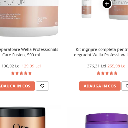
paratoare Wella Professionals
Kit ingrijire completa pent
Care Fusion, 500 ml
degradat Wella Professional
Fusion, Salon Size
196,02 Lei
129,99 Lei
376,31 Lei
255,98 Lei
ADAUGA IN COS
ADAUGA IN COS