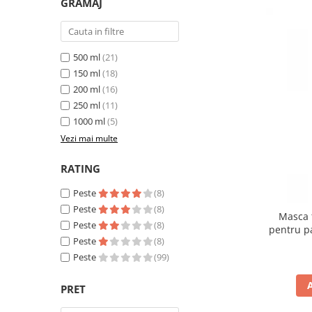
GRAMAJ
500 ml
(21)
150 ml
(18)
200 ml
(16)
250 ml
(11)
1000 ml
(5)
Vezi mai multe
RATING
Peste
(8)
Peste
(8)
Masca 
Peste
(8)
pentru p
Peste
(8)
Peste
(99)
PRET