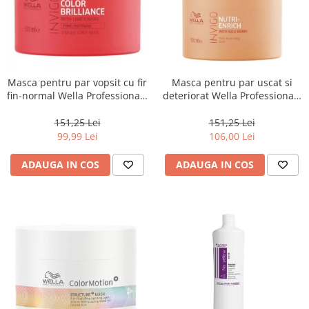
Masca pentru par vopsit cu fir
Masca pentru par uscat si
fin-normal Wella Professionals
deteriorat Wella Professionals
Invigo Brilliance, 500 ml
Invigo Nutri Enrich, 500 ml
151,25 Lei
151,25 Lei
99,99 Lei
106,00 Lei
ADAUGA IN COS
ADAUGA IN COS