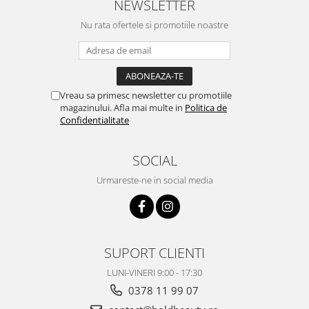
NEWSLETTER
Nu rata ofertele si promotiile noastre
Vreau sa primesc newsletter cu promotiile
magazinului. Afla mai multe in
Politica de
Confidentialitate
SOCIAL
Urmareste-ne in social media
SUPORT CLIENTI
LUNI-VINERI 9:00 - 17:30
0378 11 99 07