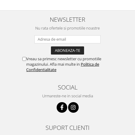
NEWSLETTER
Nu rata ofertele si promotiile noastre
Vreau sa primesc newsletter cu promotiile
magazinului. Afla mai multe in
Politica de
Confidentialitate
SOCIAL
Urmareste-ne in social media
SUPORT CLIENTI