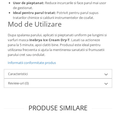
Usor de pieptanat:
Reduce incurcarile si face parul mai usor
de gestionat.
Ideal pentru parul tratat:
Potrivit pentru parul supus
tratarilor chimice si caldurii instrumentelor de coafat.
Mod de Utilizare
Dupa spalarea parului, aplicati si pieptanati uniform pe lungimi si
varfuri masca
Inebrya Ice Cream Dry-T
. Lasati sa actioneze
pana la 5 minute, apoi clatiti bine. Produsul este ideal pentru
utilizarea frecventa si ajuta la mentinerea sanatatii si frumusetii
parului cret sau ondulat.
Informatii conformitate produs
Caracteristici
Review-uri
(0)
PRODUSE SIMILARE