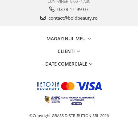
LUNI-VINERI 9:00 - 17:30
0378 11 99 07
contact@boldbeauty.ro
MAGAZINUL MEU
CLIENTI
DATE COMERCIALE
©Copyright GRASS DISTRIBUTION SRL 2026