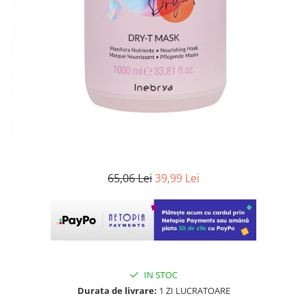
WELLA PROFESSIONALS
65,06 Lei
39,99 Lei
IN STOC
Durata de livrare:
1 ZI LUCRATOARE