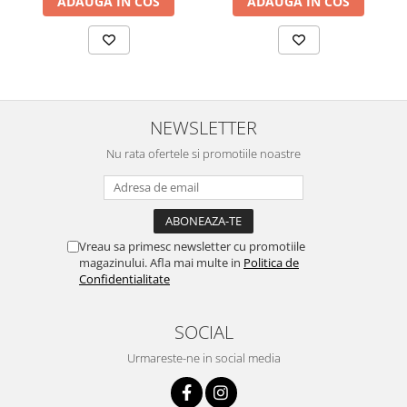
ADAUGA IN COS
ADAUGA IN COS
NEWSLETTER
Nu rata ofertele si promotiile noastre
Vreau sa primesc newsletter cu promotiile
magazinului. Afla mai multe in
Politica de
Confidentialitate
SOCIAL
Urmareste-ne in social media