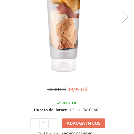
WELLA PROFESSIONALS
70,00 Lei
49,99 Lei
IN STOC
Durata de livrare:
1 ZI LUCRATOARE
ADAUGA IN COS
Cod Produs:
4064666211046