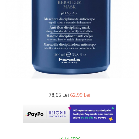
WELLA PROFESSIONALS
78,65 Lei
62,99 Lei
IN STOC