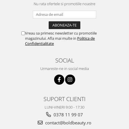
Nu rata ofertele si promotiile noastre
Vreau sa primesc newsletter cu promotiile
magazinului. Afla mai multe in
Politica de
Confidentialitate
SOCIAL
Urmareste-ne in social media
SUPORT CLIENTI
LUNI-VINERI 9:00 - 17:30
0378 11 99 07
contact@boldbeauty.ro