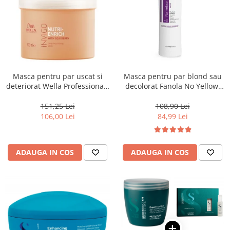
Masca pentru par uscat si
Masca pentru par blond sau
deteriorat Wella Professionals
decolorat Fanola No Yellow,
Invigo Nutri Enrich, 500 ml
1000 ml
151,25 Lei
108,90 Lei
106,00 Lei
84,99 Lei
ADAUGA IN COS
ADAUGA IN COS