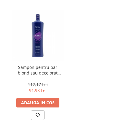
Sampon pentru par
blond sau decolorat
Fanola Wonder No
Yellow, 1000 ml
112,17 Lei
91,98 Lei
ADAUGA IN COS