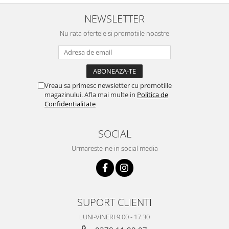
NEWSLETTER
Nu rata ofertele si promotiile noastre
Vreau sa primesc newsletter cu promotiile
magazinului. Afla mai multe in
Politica de
Confidentialitate
SOCIAL
Urmareste-ne in social media
SUPORT CLIENTI
LUNI-VINERI 9:00 - 17:30