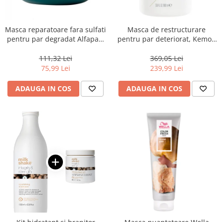
Masca reparatoare fara sulfati
Masca de restructurare
pentru par degradat Alfaparf
pentru par deteriorat, Kemon
Milano Semi di Lino
Actyva Nuova Fibra, 1000 ml
Reconstruction, 200 ml
111,32 Lei
369,05 Lei
75,99 Lei
239,99 Lei
ADAUGA IN COS
ADAUGA IN COS