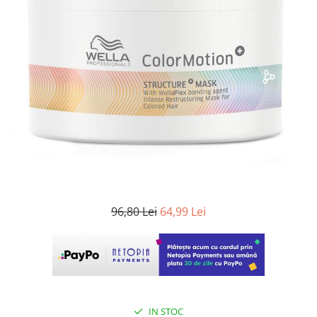
WELLA PROFESSIONALS
96,80 Lei
64,99 Lei
IN STOC