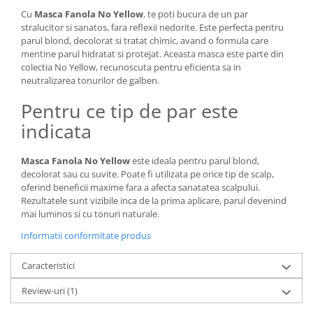
Cu
Masca Fanola No Yellow
, te poti bucura de un par
stralucitor si sanatos, fara reflexii nedorite. Este perfecta pentru
parul blond, decolorat si tratat chimic, avand o formula care
mentine parul hidratat si protejat. Aceasta masca este parte din
colectia No Yellow, recunoscuta pentru eficienta sa in
neutralizarea tonurilor de galben.
Pentru ce tip de par este
indicata
Masca Fanola No Yellow
este ideala pentru parul blond,
decolorat sau cu suvite. Poate fi utilizata pe orice tip de scalp,
oferind beneficii maxime fara a afecta sanatatea scalpului.
Rezultatele sunt vizibile inca de la prima aplicare, parul devenind
mai luminos si cu tonuri naturale.
Informatii conformitate produs
Caracteristici
Review-uri
(1)