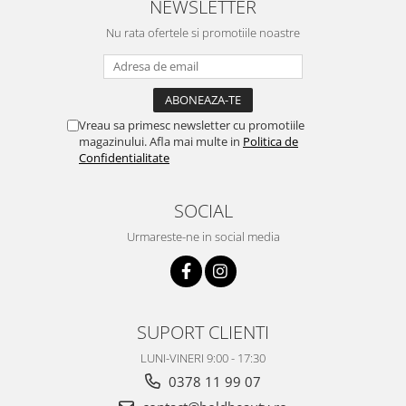
NEWSLETTER
Nu rata ofertele si promotiile noastre
Vreau sa primesc newsletter cu promotiile
magazinului. Afla mai multe in
Politica de
Confidentialitate
SOCIAL
Urmareste-ne in social media
SUPORT CLIENTI
LUNI-VINERI 9:00 - 17:30
0378 11 99 07