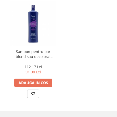
Sampon pentru par
blond sau decolorat
Fanola Wonder No
Yellow, 1000 ml
112,17 Lei
91,98 Lei
ADAUGA IN COS