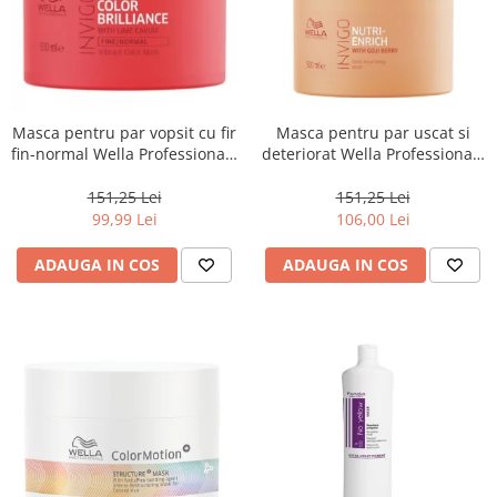
Masca pentru par vopsit cu fir
Masca pentru par uscat si
fin-normal Wella Professionals
deteriorat Wella Professionals
Invigo Brilliance, 500 ml
Invigo Nutri Enrich, 500 ml
151,25 Lei
151,25 Lei
99,99 Lei
106,00 Lei
ADAUGA IN COS
ADAUGA IN COS