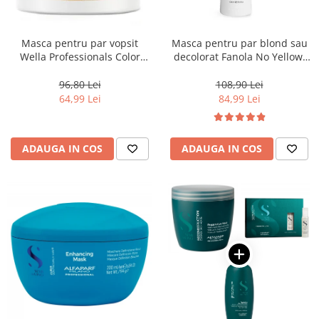
Masca pentru par vopsit
Masca pentru par blond sau
Wella Professionals Color
decolorat Fanola No Yellow,
Motion, 150 ml
1000 ml
96,80 Lei
108,90 Lei
64,99 Lei
84,99 Lei
ADAUGA IN COS
ADAUGA IN COS