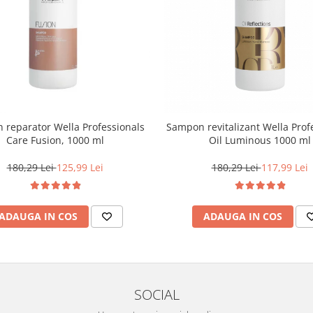
reparator Wella Professionals
Sampon revitalizant Wella Prof
Care Fusion, 1000 ml
Oil Luminous 1000 ml
180,29 Lei
125,99 Lei
180,29 Lei
117,99 Lei
ADAUGA IN COS
ADAUGA IN COS
SOCIAL