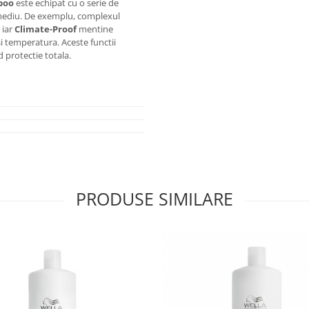
poo
este echipat cu o serie de
 mediu. De exemplu, complexul
 iar
Climate-Proof
mentine
 si temperatura. Aceste functii
d protectie totala.
PRODUSE SIMILARE