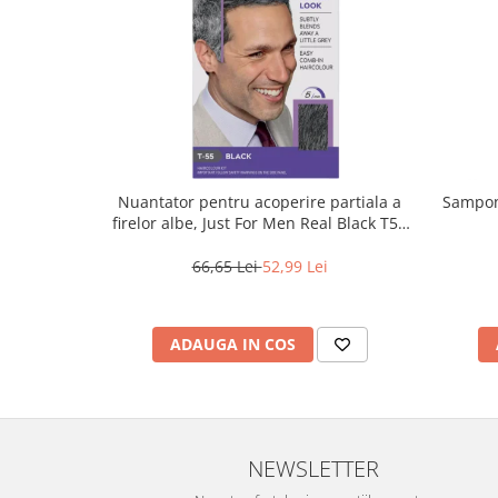
Nuantator pentru acoperire partiala a
Sampon 
firelor albe, Just For Men Real Black T55
Touch of Grey, 40 g
66,65 Lei
52,99 Lei
ADAUGA IN COS
NEWSLETTER