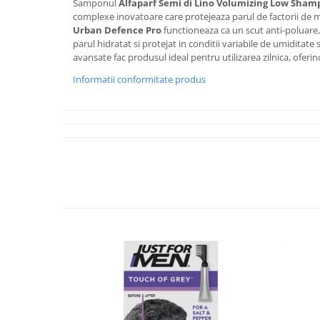
Samponul
Alfaparf Semi di Lino Volumizing Low Sham
complexe inovatoare care protejeaza parul de factorii de
Urban Defence Pro
functioneaza ca un scut anti-poluare,
parul hidratat si protejat in conditii variabile de umiditate
avansate fac produsul ideal pentru utilizarea zilnica, oferin
Informatii conformitate produs