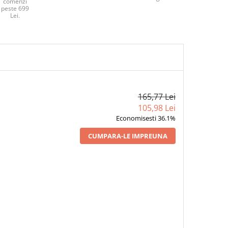
comenzi
peste 699
Lei.
165,77 Lei
105,98 Lei
Economisesti 36.1%
CUMPARA-LE IMPREUNA